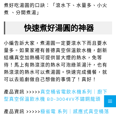
煮好吃湯圓的口訣：「滾水下、水量多、小火
煮 、分開煮湯」
快速煮好湯圓的神器
小編告訴大家，煮湯圓一定要滾水下而且要水
量多。如果家裡有普德真空保溫飲水機，創新
結構真空加熱桶可提供冒大煙的熱水，免等
待！馬上有熱滾滾的熱水可泡綠茶湯汁，也有
熱滾滾的熱水可以煮湯圓。快速完成備餐，就
可以去追劇做自己想做的事情了！真好！
產品資訊 >>>>>
真空桶省電飲水機系列｜廚下
型真空保溫飲水機 BD-3004VV不鏽鋼龍頭
產品資訊 >>>>>
極省電 系列｜感應式真空桶落