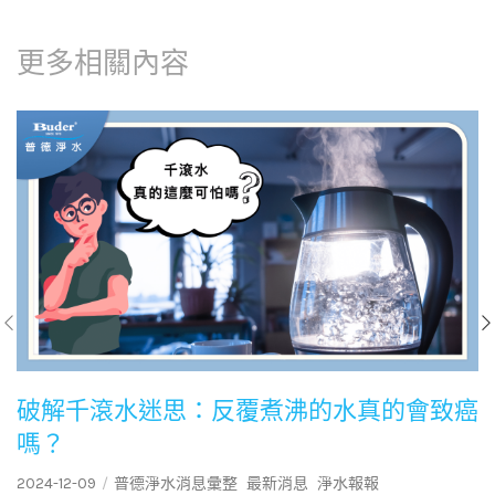
更多相關內容
破解千滾水迷思：反覆煮沸的水真的會致癌
嗎？
2024-12-09
普德淨水消息彙整
最新消息
淨水報報