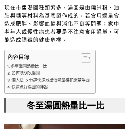
現在市售湯圓種類繁多，湯圓是由糯米粉、油
脂與糖等材料為基底製作成的，若食用過量會
造成肥胖、影響血糖與消化不良等問題；家中
老年人或慢性病患者要是不注意食用過量，可
能造成隱藏的健康危機。
內容目錄
冬至湯圓熱量比一比
如何聰明吃湯圓
懶人法: 5 分鐘快速煮出低熱量桂花綠茶湯圓
快速煮好湯圓的神器
冬至湯圓熱量比一比