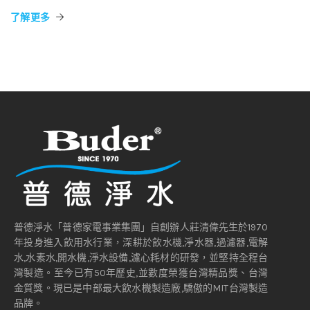
了解更多
普德淨水「普德家電事業集團」自創辦人莊清偉先生於1970
年投身進入飲用水行業，深耕於飲水機,淨水器,過濾器,電解
水,水素水,開水機,淨水設備,濾心耗材的研發，並堅持全程台
灣製造。至今已有50年歷史,並數度榮獲台灣精品獎、台灣
金質獎。現已是中部最大飲水機製造廠,驕傲的MIT台灣製造
品牌。