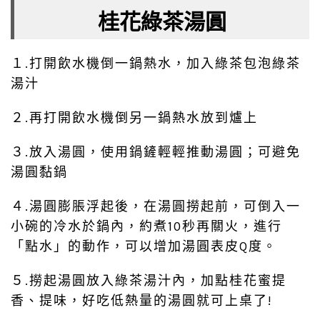
桂花綠茶湯圓
１.打開飲水機倒一鍋熱水，加入綠茶包泡綠茶
湯汁
２.再打開飲水機倒另一鍋熱水放到爐上
３.放入湯圓，使用鍋鏟輕輕推動湯圓；可避免
湯圓黏鍋
４.湯圓膨脹浮起後，在湯圓撈起前，可倒入一
小碗的冷水於鍋內，約煮10秒再關火，進行
「點水」的動作，可以增加湯圓表皮Q度。
５.撈起湯圓放入綠茶湯汁內，加點桂花蜜提
香、提味，好吃低熱量的湯圓就可上桌了!