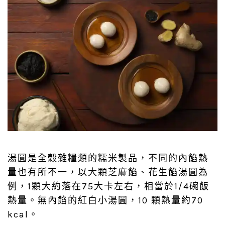
湯圓是全榖雜糧類的糯米製品，不同的內餡熱
量也有所不一，以大顆芝麻餡、花生餡湯圓為
例，1顆大約落在75大卡左右，相當於1/4碗飯
熱量。無內餡的紅白小湯圓，10 顆熱量約70
kcal。