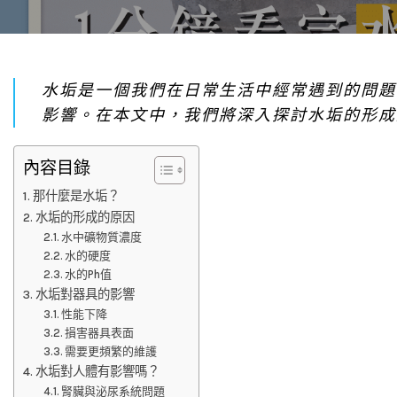
水垢是一個我們在日常生活中經常遇到的問題
影響。在本文中，我們將深入探討水垢的形成
內容目錄
那什麼是水垢？
水垢的形成的原因
水中礦物質濃度
水的硬度
水的Ph值
水垢對器具的影響
性能下降
損害器具表面
需要更頻繁的維護
水垢對人體有影響嗎？
腎臟與泌尿系統問題