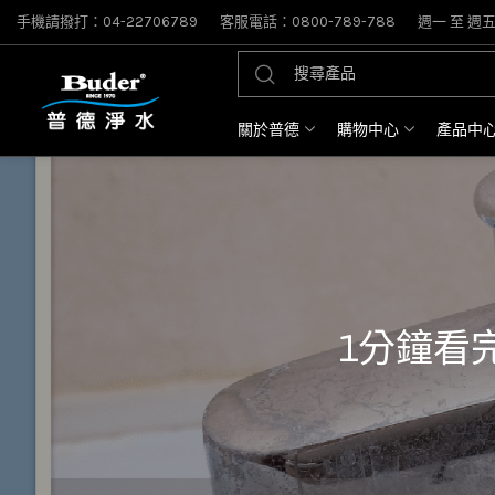
手機請撥打：04-22706789
客服電話：0800-789-788
週一 至 週五: 
關於普德
購物中心
產品中
1分鐘看