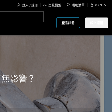
登入 / 註冊
比較機型
購物清單
0
/
NT$
0
產品註冊
線上選購
有無影響？