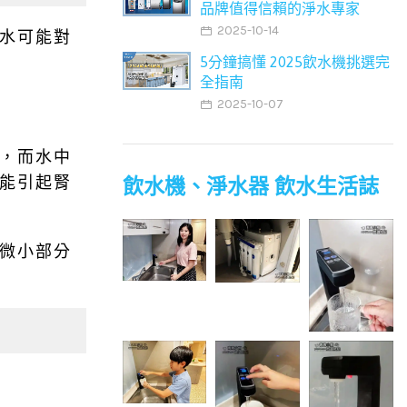
品牌值得信賴的淨水專家
2025-10-14
水可能對
5分鐘搞懂 2025飲水機挑選完
全指南
2025-10-07
，而水中
能引起腎
飲水機、淨水器 飲水生活誌
微小部分