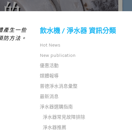
飲水機 / 淨水器 資訊分類
體產生一些
預防方法。
Hot News
New publication
優惠活動
媒體報導
普德淨水消息彙整
最新消息
淨水器選購指南
淨水器常見故障排除
淨水器推薦