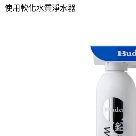
使用軟化水質淨水器