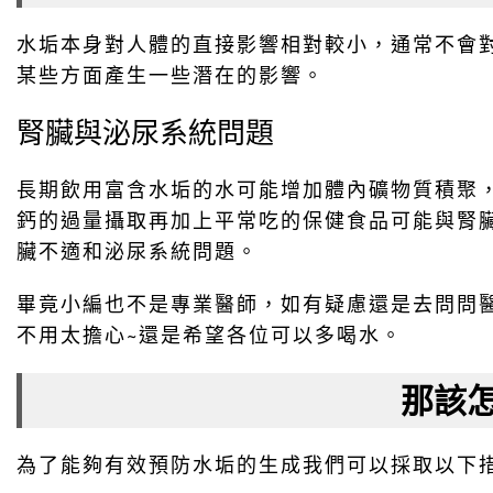
水垢本身對人體的直接影響相對較小，通常不會
某些方面產生一些潛在的影響。
腎臟與泌尿系統問題
長期飲用富含水垢的水可能增加體內礦物質積聚
鈣的過量攝取再加上平常吃的保健食品可能與腎
臟不適和泌尿系統問題。
畢竟小編也不是專業醫師，如有疑慮還是去問問
不用太擔心~還是希望各位可以多喝水。
那該
為了能夠有效預防水垢的生成我們可以採取以下