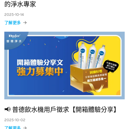
的淨水專家
2025-10-14
了解更多
📢 普德飲水機用戶徵求【開箱體驗分享】
2025-10-02
了解更多