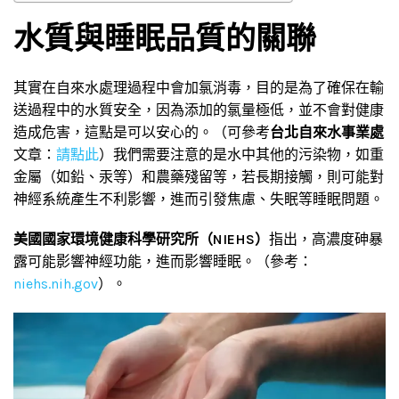
水質與睡眠品質的關聯
其實在自來水處理過程中會加氯消毒，目的是為了確保在輸
送過程中的水質安全，因為添加的氯量極低，並不會對健康
造成危害，這點是可以安心的。（可參考
台北自來水事業處
文章：
請點此
）我們需要注意的是水中其他的污染物，如重
金屬（如鉛、汞等）和農藥殘留等，若長期接觸，則可能對
神經系統產生不利影響，進而引發焦慮、失眠等睡眠問題。
美國國家環境健康科學研究所（NIEHS）
指出，高濃度砷暴
露可能影響神經功能，進而影響睡眠。（參考：
niehs.nih.gov
）。