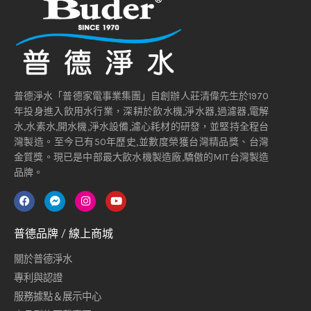
普德淨水「普德家電事業集團」自創辦人莊清偉先生於1970
年投身進入飲用水行業，深耕於飲水機,淨水器,過濾器,電解
水,水素水,開水機,淨水設備,濾心耗材的研發，並堅持全程台
灣製造。至今已有50年歷史,並數度榮獲台灣精品獎、台灣
金質獎。現已是中部最大飲水機製造廠,驕傲的MIT台灣製造
品牌。
普德品牌 / 線上商城
關於普德淨水
專利與認證
服務據點＆展示中心