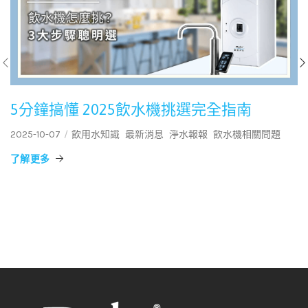
5分鐘搞懂 2025飲水機挑選完全指南
2025-10-07
飲用水知識
最新消息
淨水報報
飲水機相關問題
了解更多