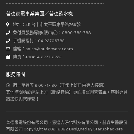
普德家電事業集團／普德飲水機
地址：411 台中市太平區東平路769號
免付費服務專線(限市話)：0800-789-788
手機請撥打：04-22706789
信箱：sales@buderwater.com
傳真：+886-4-2277-2222
服務時間
週一至週五 8:00 - 17:30（正常上班日由專人接聽）
其他時間請於網站上方【聯絡普德】頁面填寫聯繫表單，客服專員
將盡快與您聯繫！
普德家電股份有限公司、意達吉淨化科技有限公司、赫睿生醫股份
有限公司 Copyright © 2021-2022 Designed By
Staruphackers