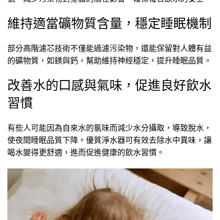
維持適當礦物質含量，穩定睡眠機制
部分高階濾芯技術不僅能過濾污染物，還能保留對人體有益
的礦物質，如鎂與鈣，幫助維持神經穩定，提升睡眠品質。
改善水的口感與氣味，促進良好飲水
習慣
有些人可能因為自來水的氯味而減少水分攝取，導致脫水，
使夜間睡眠品質下降。優質淨水器可有效去除水中異味，讓
喝水變得更舒適，進而促進健康的飲水習慣。