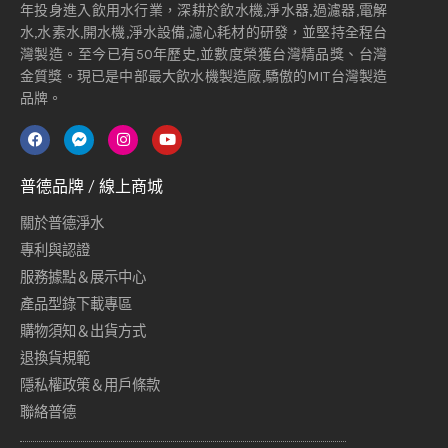
年投身進入飲用水行業，深耕於飲水機,淨水器,過濾器,電解
水,水素水,開水機,淨水設備,濾心耗材的研發，並堅持全程台
灣製造。至今已有50年歷史,並數度榮獲台灣精品獎、台灣
金質獎。現已是中部最大飲水機製造廠,驕傲的MIT台灣製造
品牌。
普德品牌 / 線上商城
關於普德淨水
專利與認證
服務據點＆展示中心
產品型錄下載專區
購物須知＆出貨方式
退換貨規範
隱私權政策＆用戶條款
聯絡普德