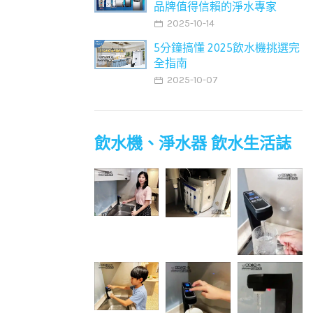
品牌值得信賴的淨水專家
2025-10-14
5分鐘搞懂 2025飲水機挑選完
全指南
2025-10-07
飲水機、淨水器 飲水生活誌