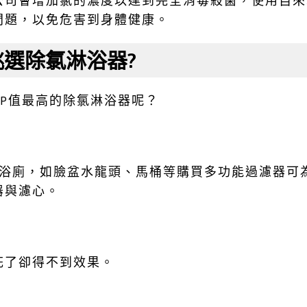
公司會增加氯的濃度以達到完全消毒殺菌，使用自來
問題，以免危害到身體健康。
挑選除氯淋浴器?
P值最高的除氯淋浴器呢？
用浴廁，如臉盆水龍頭、馬桶等購買多功能過濾器可
器與濾心。
花了卻得不到效果。