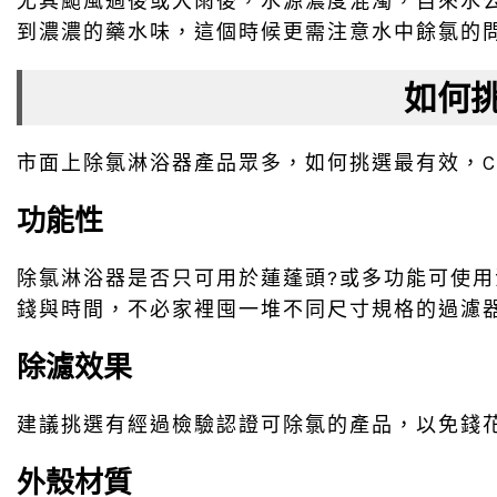
尤其颱風過後或大雨後，水源濃度混濁，自來水
到濃濃的藥水味，這個時候更需注意水中餘氯的
如何
市面上除氯淋浴器產品眾多，如何挑選最有效，C
功能性
除氯淋浴器是否只可用於蓮蓬頭?或多功能可使
錢與時間，不必家裡囤一堆不同尺寸規格的過濾
除濾效果
建議挑選有經過檢驗認證可除氯的產品，以免錢
外殼材質