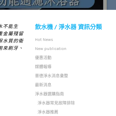
飲水機 / 淨水器 資訊分類
水不能生
重金屬殘留
Hot News
保水質的衛
用來刷牙、
New publication
優惠活動
媒體報導
普德淨水消息彙整
最新消息
淨水器選購指南
淨水器常見故障排除
淨水器推薦