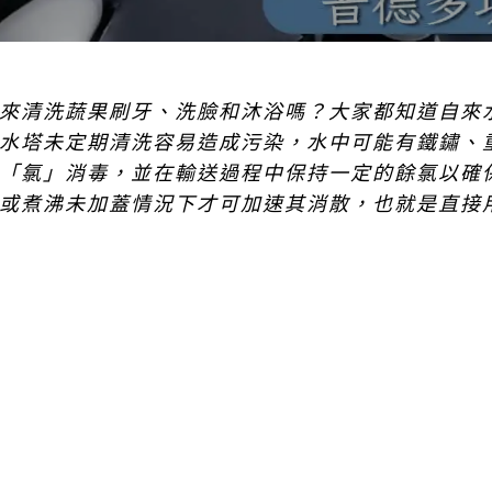
來清洗蔬果刷牙、洗臉和沐浴嗎？大家都知道自來
水塔未定期清洗容易造成污染，水中可能有鐵鏽、
「氯」消毒，並在輸送過程中保持一定的餘氯以確
或煮沸未加蓋情況下才可加速其消散，也就是直接