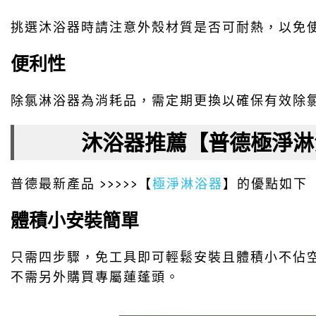
挑選沐浴器時請注意外殼材質是否可耐熱，以免
便利性
除氯淋浴器為消耗品，需定期更換以確保有效除
沐浴器推薦【普德極淨淋
普德最新產品 >>>>>【
極淨淋浴器
】的優點如下
體積小安裝簡單
只需四步驟，免工具即可輕鬆安裝且體積小不佔
不需另外購買專屬蓮蓬頭。