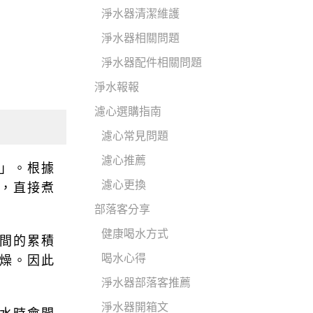
淨水器清潔維護
淨水器相關問題
淨水器配件相關問題
淨水報報
濾心選購指南
濾心常見問題
濾心推薦
」。根據
濾心更換
，直接煮
部落客分享
健康喝水方式
間的累積
喝水心得
燥。因此
淨水器部落客推薦
淨水器開箱文