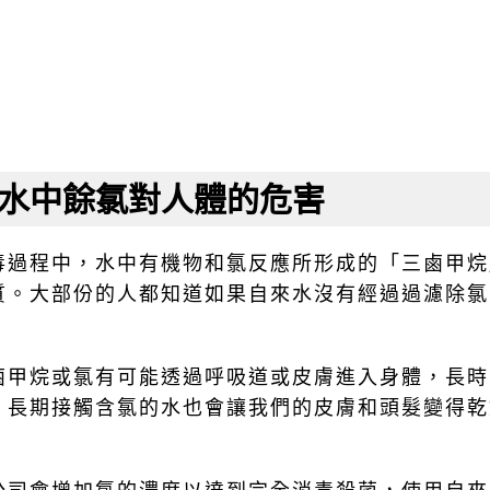
水中餘氯對人體的危害
毒過程中，水中有機物和氯反應所形成的「三鹵甲烷
質。大部份的人都知道如果自來水沒有經過過濾除氯
鹵甲烷或氯有可能透過呼吸道或皮膚進入身體，長時
，長期接觸含氯的水也會讓我們的皮膚和頭髮變得乾