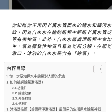
你知道你正用因老舊水管而來的鏽水和髒污水
飲，因為自來水在輸送過程中經過老舊水管或
等有害物質。此外，自來水廠處理過程中會加
生。氯為揮發性物質且易為光所分解，在照光
漱口、沐浴的自來水是含有「餘氯」。
內容目錄
你一定要知道水中餘氯對人體的危害
如何挑選除氯淋浴器?
功能性
除濾效果
外殼材質
便利性
沐浴器推薦【普德極淨淋浴器】最簡易的生活用水除氯神器