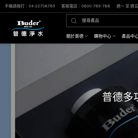
手機請撥打：04-22706789
客服電話：0800-789-788
週一 至 週五: 
關於普德
購物中心
產品中
普德多