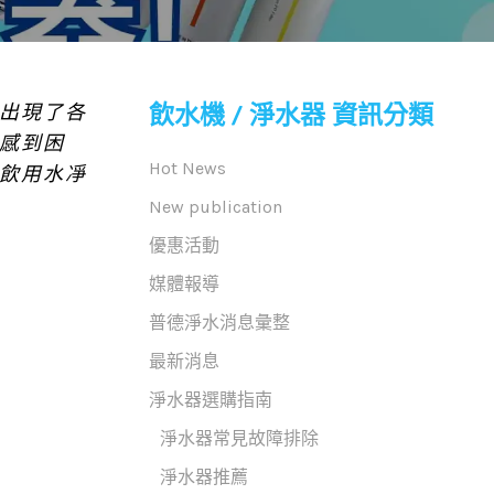
飲水機 / 淨水器 資訊分類
出現了各
感到困
Hot News
飲用水凈
New publication
優惠活動
媒體報導
普德淨水消息彙整
最新消息
淨水器選購指南
淨水器常見故障排除
淨水器推薦