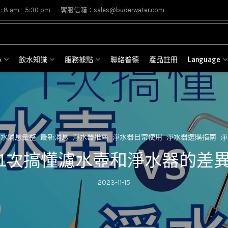
8 am - 5:30 pm
客服信箱：sales@buderwater.com
心
飲水知識
服務據點
聯絡普德
產品註冊
Language
淨水消息彙整
最新消息
淨水器推薦
淨水器日常使用
淨水器選購指南
淨
1次搞懂濾水壺和淨水器的差
2023-11-15