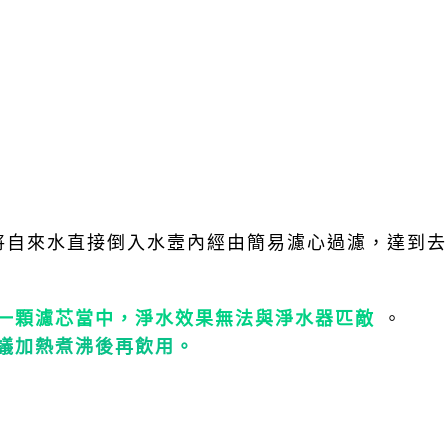
將自來水直接倒入水壼內經由簡易濾心過濾，達到去
一顆濾芯當中，淨水效果無法與淨水器匹敵
。
議加熱煮沸後再飲用。