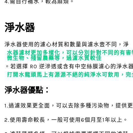
4.需自行補水，較為麻煩。
淨水器
淨水器使用的濾心材質和數量與濾水壼不同，淨
水器濾材更加多樣化，可以分別針對不同的有害
微生物、殘留農藥等，過濾水質較佳
。若選擇 RO 逆滲透或含有中空絲膜濾心的淨
打開水龍頭馬上有源源不絕的純淨水可飲用，完
淨水器優點：
1.過濾效果更全面，可以去除多種污染物，提供
2.使用壽命較長，一般可使用6個月至1年以上。