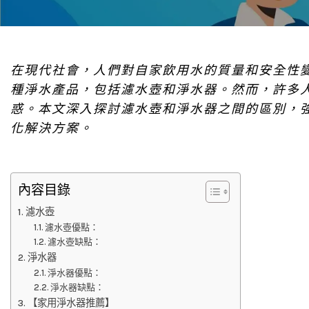
在現代社會，人們對自家飲用水的質量和安全性
種淨水產品，包括濾水壺和淨水器。然而，許多
惑。本文深入探討濾水壺和淨水器之間的區別，
化解決方案。
內容目錄
濾水壺
濾水壺優點：
濾水壺缺點：
淨水器
淨水器優點：
淨水器缺點：
【家用淨水器推薦】