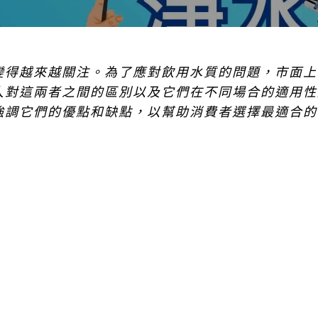
變得越來越關注。為了應對飲用水質的問題，市面上
人對這兩者之間的區別以及它們在不同場合的適用性
強調它們的優點和缺點，以幫助消費者選擇最適合的