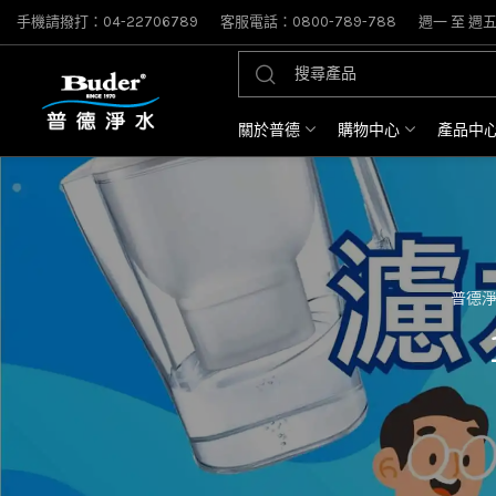
手機請撥打：04-22706789
客服電話：0800-789-788
週一 至 週五: 
關於普德
購物中心
產品中
普德