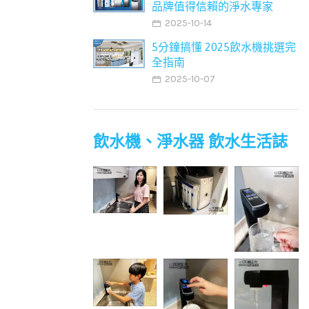
品牌值得信賴的淨水專家
2025-10-14
5分鐘搞懂 2025飲水機挑選完
全指南
2025-10-07
飲水機、淨水器 飲水生活誌