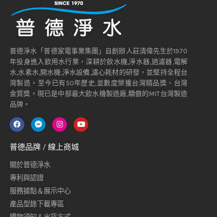
普德淨水「普德家電事業集團」自創辦人莊清偉先生於1970
年投身進入飲用水行業，深耕於飲水機,淨水器,過濾器,電解
水,水素水,開水機,淨水設備,濾心耗材的研發，並堅持全程台
灣製造。至今已有50年歷史,並數度榮獲台灣精品獎、台灣
金質獎。現已是中部最大飲水機製造廠,驕傲的MIT台灣製造
品牌。
普德品牌 / 線上商城
關於普德淨水
專利與認證
服務據點＆展示中心
產品型錄下載專區