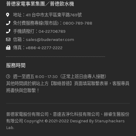
普德家電事業集團／普德飲水機
地址：411 台中市太平區東平路769號
免付費服務專線(限市話)：0800-789-788
手機請撥打：04-22706789
信箱：sales@buderwater.com
傳真：+886-4-2277-2222
服務時間
週一至週五 8:00 - 17:30（正常上班日由專人接聽）
其他時間請於網站上方【聯絡普德】頁面填寫聯繫表單，客服專員
將盡快與您聯繫！
普德家電股份有限公司、意達吉淨化科技有限公司、赫睿生醫股份
有限公司 Copyright © 2021-2022 Designed By
Staruphackers
Lab
.