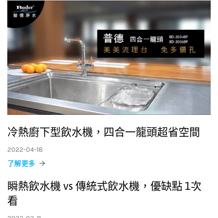
冷熱廚下型飲水機，四合一龍頭超省空間
2022-04-18
了解更多
瞬熱飲水機 vs 傳統式飲水機，優缺點 1次
看