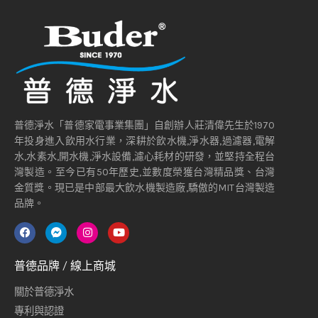
普德淨水「普德家電事業集團」自創辦人莊清偉先生於1970
年投身進入飲用水行業，深耕於飲水機,淨水器,過濾器,電解
水,水素水,開水機,淨水設備,濾心耗材的研發，並堅持全程台
灣製造。至今已有50年歷史,並數度榮獲台灣精品獎、台灣
金質獎。現已是中部最大飲水機製造廠,驕傲的MIT台灣製造
品牌。
普德品牌 / 線上商城
關於普德淨水
專利與認證