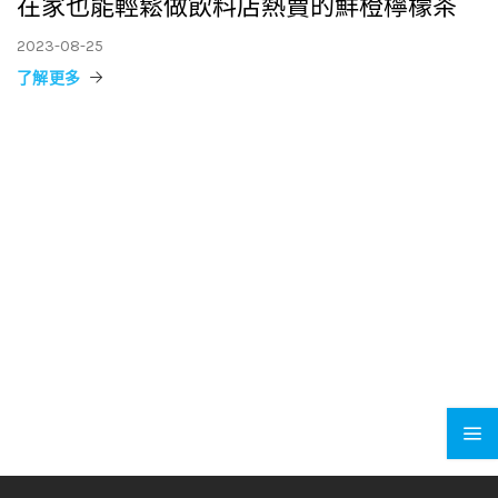
在家也能輕鬆做飲料店熱賣的鮮橙檸檬茶
2023-08-25
了解更多