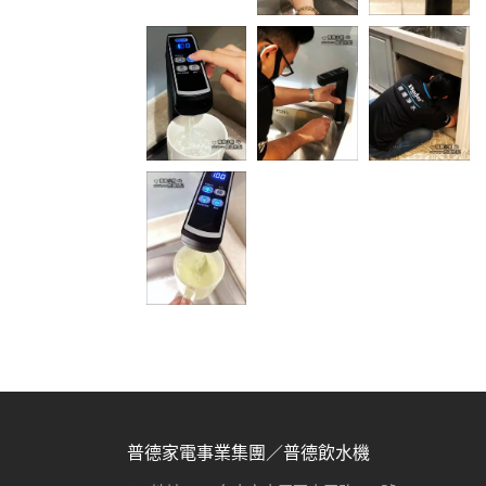
普德家電事業集團／普德飲水機