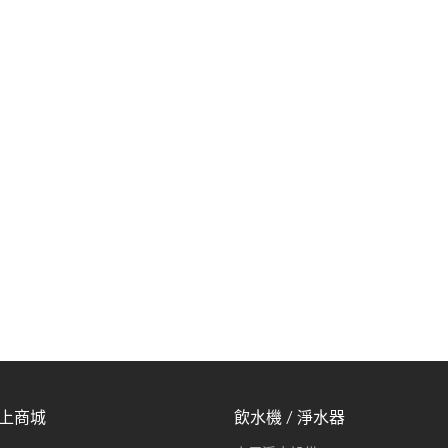
線上商城
飲水機 / 淨水器