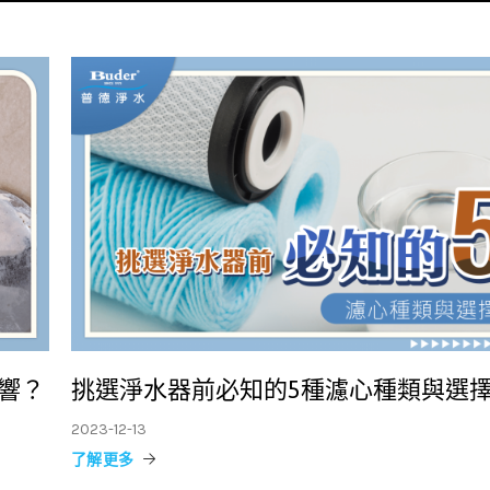
響？
挑選淨水器前必知的5種濾心種類與選
2023-12-13
了解更多