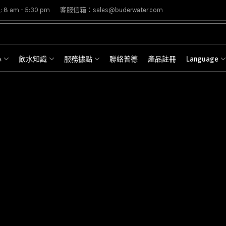
8 am - 5:30 pm
客服信箱：sales@buderwater.com
心
飲水知識
服務據點
聯絡普德
產品註冊
Language