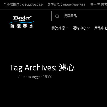
手機請撥打：04-22706789
客服電話：0800-789-788
週一 至 週五: 
關於普德
購物中心
產品中
Tag Archives: 濾心
首頁
Posts Tagged "濾心"