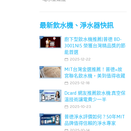
最新飲水機、淨水器快訊
廚下型飲水機推薦|普德 BD-
3001NI5 榮獲台灣精品獎的節
能首選
2025-12-22
MIT台灣金選推薦！普德×故
宮聯名飲水機，美到值得收藏
2025-12-18
Dcard 網友推薦飲水機:真空保
溫技術讓電費少一半
2025-10-23
普德淨水評價如何？50年MIT
品牌值得信賴的淨水專家
2025-10-14