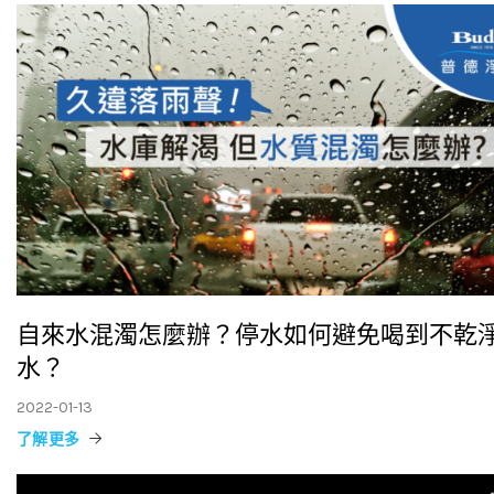
自來水混濁怎麼辦？停水如何避免喝到不乾
水？
2022-01-13
了解更多