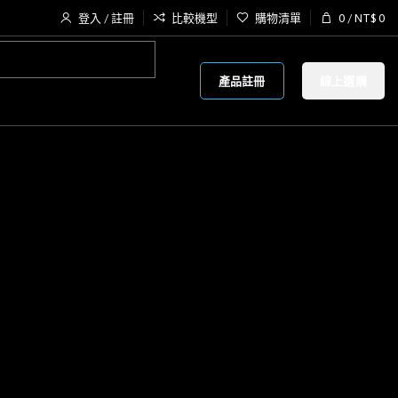
登入 / 註冊
比較機型
購物清單
0
/
NT$
0
產品註冊
線上選購