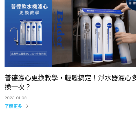
普德濾心更換教學，輕鬆搞定！淨水器濾心
換一次？
2022-01-09
了解更多