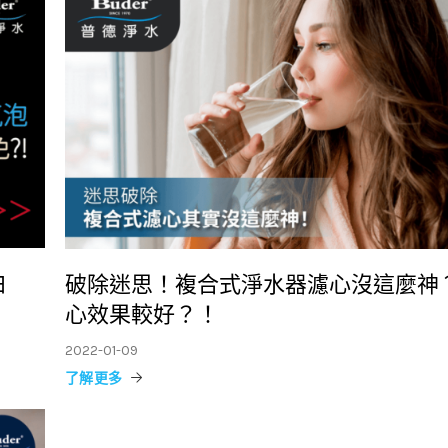
白
破除迷思！複合式淨水器濾心沒這麼神
心效果較好？！
2022-01-09
了解更多