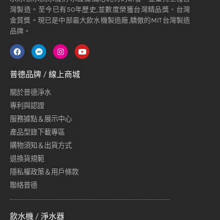
灣製造。至今已有50年歷史,並數度榮獲台灣精品獎、台灣
金質獎。現已是中部最大飲水機製造廠,驕傲的MIT台灣製造
品牌。
普德品牌 / 線上商城
關於普德淨水
專利與認證
服務據點＆展示中心
產品型錄下載專區
購物須知＆出貨方式
退換貨規範
隱私權政策＆用戶條款
聯絡普德
飲水機 / 淨水器