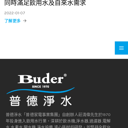
同時滿足飲用水及自來水需求
2022-01-07
了解更多
普德淨水「普德家電事業集團」自創辦人莊清偉先生於1970
年投身進入飲用水行業，深耕於飲水機,淨水器,過濾器,電解
水,水素水,開水機,淨水設備,濾心耗材的研發，並堅持全程台