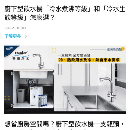
廚下型飲水機「冷水煮沸等級」和「冷水生
飲等級」怎麼選？
2022-01-08
了解更多
想省廚房空間嗎？廚下型飲水機一支龍頭，