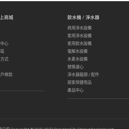
線上商城
飲水機 / 淨水器
商用淨水設備
家用淨水設備
示中心
家用飲水設備
專區
電解水設備
貨方式
水素水設備
替換濾心
用戶條款
淨水器龍頭 / 配件
居家保健用品
產品中心