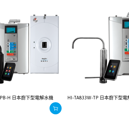
W-TPB-H 日本廚下型電解水機
HI-TA833W-TP 日本廚下型