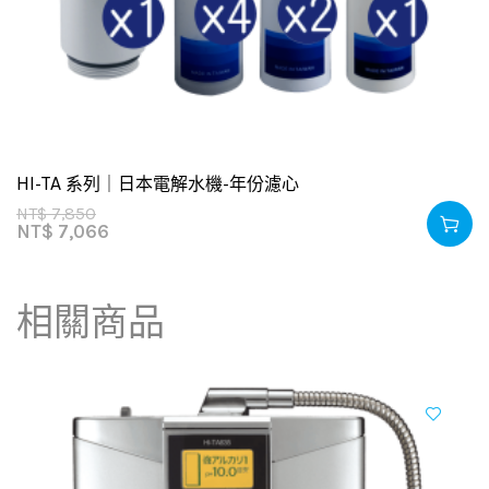
HI-TA 系列｜日本電解水機-年份濾心
NT$
7,850
NT$
7,066
相關商品