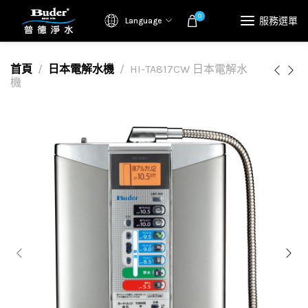
0
服務選單
Language
首頁
日本電解水機
HI-TA817CW 日本電解水
機