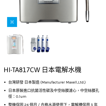
HI-TA817CW 日本電解水機
台灣研發 日本製造 (Manufacturer Maxell,Ltd.)
日本原裝進口抗菌活性碳及中空絲膜濾心，中空絲膜孔
徑：0.1um
整機保固 24 個月 / 合格水源使用下，電解槽保用 5 年