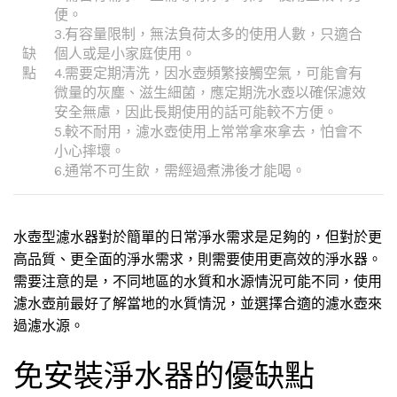
便。
3.有容量限制，無法負荷太多的使用人數，只適合
缺
個人或是小家庭使用。
點
4.需要定期清洗，因水壺頻繁接觸空氣，可能會有
微量的灰塵、滋生細菌，應定期洗水壺以確保濾效
安全無慮，因此長期使用的話可能較不方便。
5.較不耐用，濾水壺使用上常常拿來拿去，怕會不
小心摔壞。
6.通常不可生飲，需經過煮沸後才能喝。
水壺型濾水器對於簡單的日常淨水需求是足夠的，但對於更
高品質、更全面的淨水需求，則需要使用更高效的淨水器。
需要注意的是，不同地區的水質和水源情況可能不同，使用
濾水壺前最好了解當地的水質情況，並選擇合適的濾水壺來
過濾水源。
免安裝淨水器的優缺點