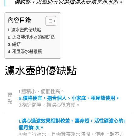
優缺點，以幫助大家選擇濾水壺還是淨水器。
內容目錄
濾水壺的優缺點
免安裝淨水器的優缺點
總結
租屋淨水器推薦
濾水壺的優缺點
1.體積小、便攜性高。
優
2.價格便宜，適合個人、小家庭、租屋族使用。
點
3.構造簡單，換濾心很方便。
1.濾心過濾效果相對較差、壽命短，活性碳濾心約1
個月換1次。
2.需自行補水，且需等待淨水時間，使用上較不方