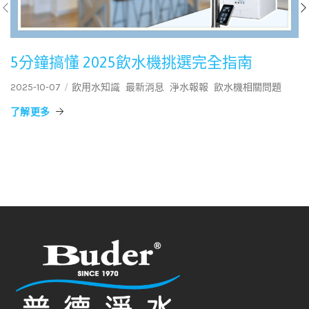
5分鐘搞懂 2025飲水機挑選完全指南
2025-10-07
飲用水知識
最新消息
淨水報報
飲水機相關問題
了解更多