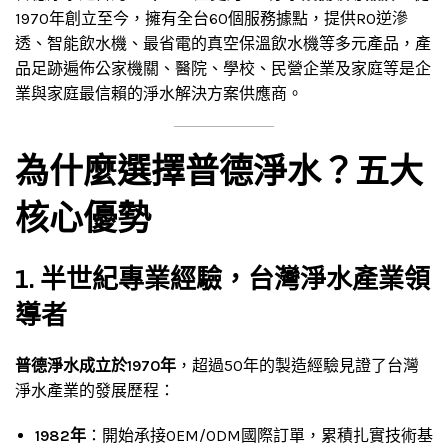
1970年創立至今，擁有全台60個服務據點，提供RO逆滲
透、智能飲水機、最省電的真空保溫飲水機等多元產品，產
品足跡遍佈公家機關、醫院、學校、民營企業及家庭等是企
業與家庭最信賴的淨水解決方案供應商。
為什麼選擇普德淨水？五大
核心優勢
1. 半世紀專業經驗，台灣淨水產業領
導者
普德淨水成立於1970年
，超過50年的製造經驗見證了台灣
淨水產業的發展歷程：
1982年
：開始承接OEM/ODM國際訂單，累積扎實技術基