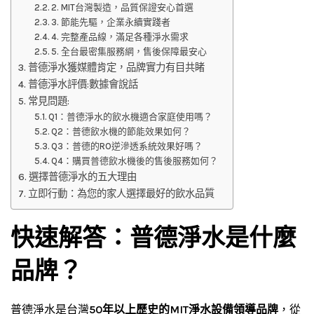
2. MIT台灣製造，品質保證安心首選
3. 節能先驅，企業永續實踐者
4. 完整產品線，滿足各種淨水需求
5. 全台最密集服務網，售後保障最安心
普德淨水獲媒體肯定，品牌實力有目共睹
普德淨水評價:數據會說話
常見問題:
Q1：普德淨水的飲水機適合家庭使用嗎？
Q2：普德飲水機的節能效果如何？
Q3：普德的RO逆滲透系統效果好嗎？
Q4：購買普德飲水機後的售後服務如何？
選擇普德淨水的五大理由
立即行動：為您的家人選擇最好的飲水品質
快速解答：普德淨水是什麼
品牌？
普德淨水是台灣
50年以上歷史的MIT淨水設備領導品牌
，從