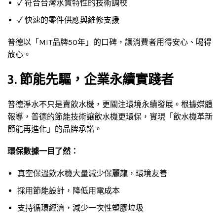
✓ 符合台灣水質特性的技術調校
✓ 快速的零件供應與維修支援
普德以「MIT品牌50年」的口碑，讓消費者用得安心、喝得
放心。
3. 節能先驅，企業永續實踐者
普德淨水不只是賣飲水機，更關注環境永續發展。根據媒體
報導，普德的節能技術讓飲水機更環保，實現「飲水機革新
節能再進化」的品牌承諾。
環保數據一目了然：
真空保溫飲水機大量減少保麗龍，環境友善
採用節能設計，降低用電成本
支持循環經濟，減少一次性塑膠垃圾