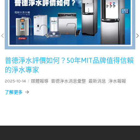
普德淨水評價如何？50年MIT品牌值得信賴
的淨水專家
2025-10-14
媒體報導
普德淨水消息彙整
最新消息
淨水報報
了解更多