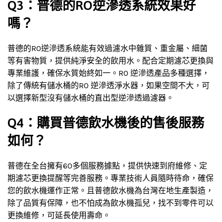
Q3：普德的RO逆滲透系統效果好
嗎？
普德的RO逆滲透系統能有效過濾水中雜質、重金屬、細菌
等有害物質，提供純淨安全的飲用水。配合定期濾芯更換與
專業維護，確保水質始終如一。RO 逆滲透產品多種選擇，
除了傳統有儲水桶的RO 逆滲透淨水器，如果空間不大，可
以選擇新型沒有儲水桶的直出型逆滲透過濾器。
Q4：購買普德飲水機後的售後服務
如何？
普德在全台擁有60多個服務據點，提供快速到府維修、定
期濾芯更換提醒等完善服務。專業技術人員隨時待命，確保
您的飲水機運作正常。且普德飲水機為台灣在地生產製造，
除了品質有保障，也不怕成為飲水機孤兒，找不到零件可以
更換維修，可延長使用壽命。