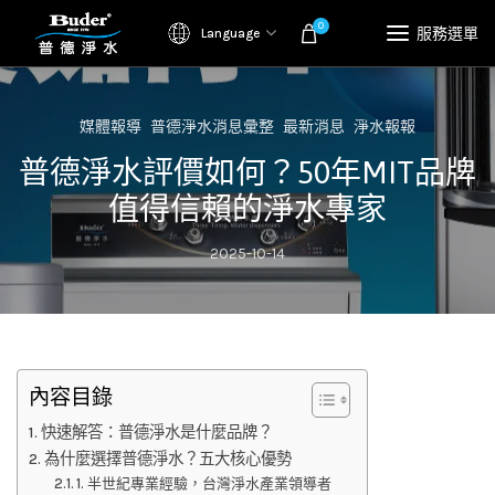
0
服務選單
Language
媒體報導
普德淨水消息彙整
最新消息
淨水報報
普德淨水評價如何？50年MIT品牌
值得信賴的淨水專家
2025-10-14
內容目錄
快速解答：普德淨水是什麼品牌？
為什麼選擇普德淨水？五大核心優勢
1. 半世紀專業經驗，台灣淨水產業領導者