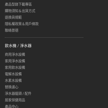
產品型錄下載專區
購物須知＆出貨方式
退換貨規範
隱私權政策＆用戶條款
聯絡普德
飲水機 / 淨水器
商用淨水設備
家用淨水設備
家用飲水設備
電解水設備
水素水設備
替換濾心
淨水器龍頭 / 配件
居家保健用品
產品中心