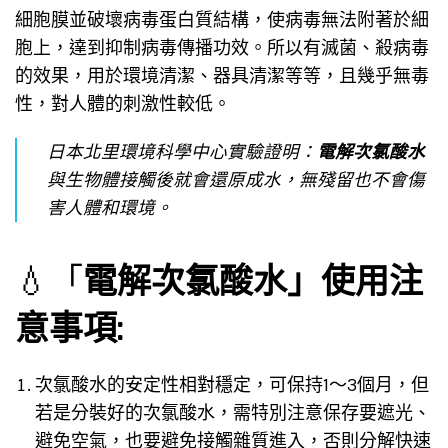
細胞膜並破壞病毒蛋白質結構，使病毒無法附著於細
胞上，達到抑制病毒傳播功效。所以有滅菌、殺病毒
的效果，用於環境清潔、器具清潔等等，且幾乎無毒
性，對人體的刺激性較低。
日本北里環境科學中心實驗證明：
電解次氯酸水
與生物體接觸後就會還原成水，無殘留也不會傷
害人體和環境。
💧「
電解次氯酸水」使用注
意事項:
次氯酸水的安定性相對穩定，可保持1～3個月，但
若是分裝好的次氯酸水，需特別注意保存要遮光、
避免空氣，也要避免接觸雜質進入，否則分解快速