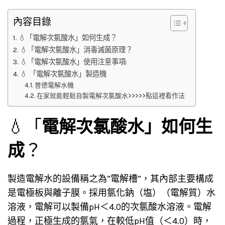
內容目錄
💧「電解次氯酸水」如何生成？
💧「電解次氯酸水」消毒滅菌原理？
💧「電解次氯酸水」使用注意事項:
💧 「電解次氯酸水」製造機
普德電解水機
在家就能輕鬆自製電解次氯酸水>>>>>點這裡看作法
💧「
電解次氯酸水」如何生
成
？
製造電解水的設備稱之為”電解槽”，其內部主要構成
是電極板與離子膜。採用氯化鈉（塩）（電解質）水
溶液，電解可以製備pH＜4.0的次氯酸水溶液。電解
過程，正極生成的氯氣，在較低pH值（＜4.0）時，