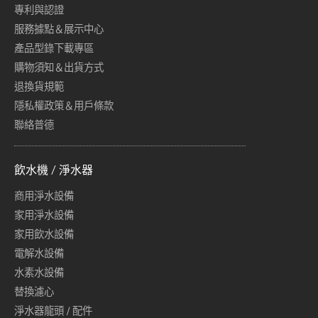
專利與認證
服務據點＆展示中心
產品型錄下載專區
購物須知＆出貨方式
退換貨規範
隱私權政策＆用戶條款
聯絡普德
飲水機 / 淨水器
商用淨水設備
家用淨水設備
家用飲水設備
電解水設備
水素水設備
替換濾心
淨水器龍頭 / 配件