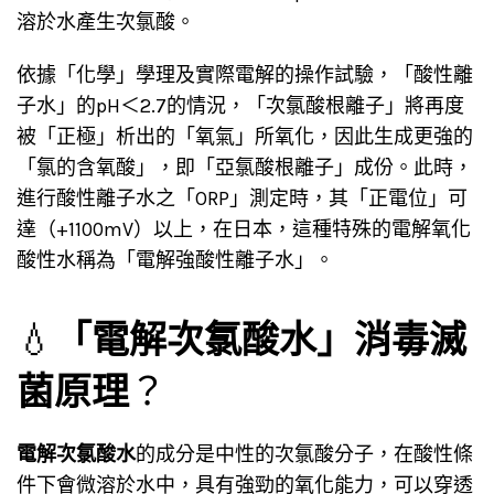
溶於水產生次氯酸。
依據「化學」學理及實際電解的操作試驗，「酸性離
子水」的pH＜2.7的情況，「次氯酸根離子」將再度
被「正極」析出的「氧氣」所氧化，因此生成更強的
「氯的含氧酸」，即「亞氯酸根離子」成份。此時，
進行酸性離子水之「ORP」測定時，其「正電位」可
達（+1100mV）以上，在日本，這種特殊的電解氧化
酸性水稱為「電解強酸性離子水」。
💧
「電解次氯酸水」消毒滅
菌原理
？
電解次氯酸水
的成分是中性的次氯酸分子，在酸性條
件下會微溶於水中，具有強勁的氧化能力，可以穿透