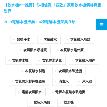
【飲水機PTT推薦】你相信買「這款」家用飲水機價格竟更
划算
2021電解水機推薦，4種電解水機差異介紹
普德淨水
次氯酸水
次氯酸水功效
次氯酸水哪裡買
次氯酸水是什麼
次氯酸水機
次氯酸水消毒
次氯酸水用途
次氯酸水製造
次氯酸水製造機
次氯酸水製造機原理
消毒水
淨水器
電解次氯酸水
電解次氯酸水製造機
電解水功效
飲水機