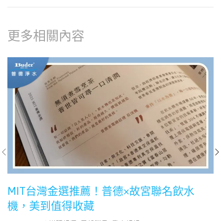
更多相關內容
MIT台灣金選推薦！普德×故宮聯名飲水
機，美到值得收藏