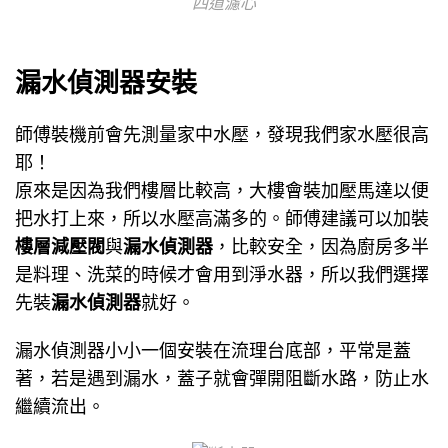
四道濾心
漏水偵測器安裝
師傅裝機前會先測量家中水壓，發現我們家水壓很高
耶！
原來是因為我們樓層比較高，大樓會裝加壓馬達以便
把水打上來，所以水壓高滿多的。師傅建議可以加裝
樓層減壓閥
與
漏水偵測器
，比較安全，因為廚房多半
是料理、洗菜的時候才會用到淨水器，所以我們選擇
先裝
漏水偵測器
就好。
漏水偵測器小小一個安裝在流理台底部，平常是蓋
著，若是遇到漏水，蓋子就會彈開阻斷水路，防止水
繼續流出。