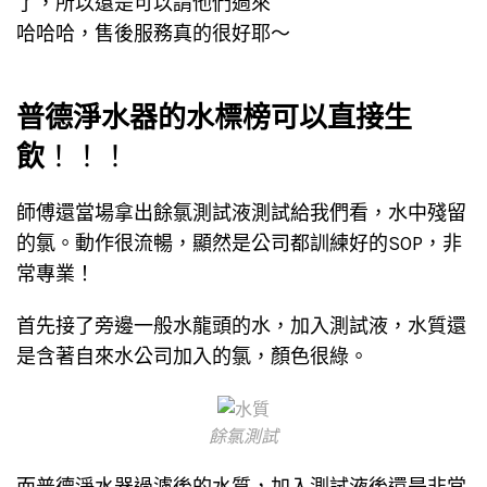
了，所以還是可以請他們過來
哈哈哈，售後服務真的很好耶～
普德淨水器的水標榜可以直接生
飲
！！！
師傅還當場拿出餘氯測試液測試給我們看，水中殘留
的氯。動作很流暢，顯然是公司都訓練好的SOP，非
常專業！
首先接了旁邊一般水龍頭的水，加入測試液，水質還
是含著自來水公司加入的氯，顏色很綠。
餘氯測試
而普德淨水器過濾後的水質，加入測試液後還是非常