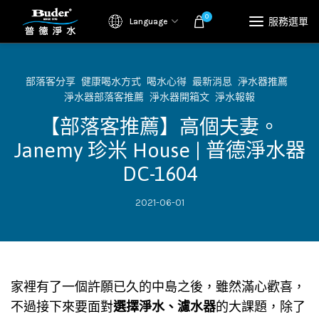
0
服務選單
Language
部落客分享
健康喝水方式
喝水心得
最新消息
淨水器推薦
淨水器部落客推薦
淨水器開箱文
淨水報報
【部落客推薦】高個夫妻。
Janemy 珍米 House | 普德淨水器
DC-1604
2021-06-01
家裡有了一個許願已久的中島之後，雖然滿心歡喜，
不過接下來要面對
選擇淨水、濾水器
的大課題，除了