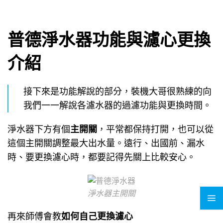
普德淨水器功能與濾心更換
介紹
接下來是功能解說的部分，裝機大哥很熟練的向
我們一一解說各濾水器的過濾功能與更換時間。
淨水器下方有個
主開關
，平常都保持打開，也可以從
這個主開關調整最大出水量。遠行、出國前、漏水
時、要更換濾心時，都要記得先關上比較安心。
淨水器主開關
再來師傅會教
如何自己更換濾心