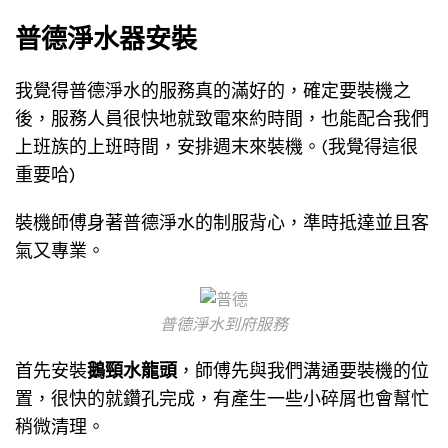
普德淨水器安裝
我覺得普德淨水的服務真的滿好的，確定要裝機之
後，服務人員很快地就致電來約時間，也能配合我們
上班族的上班時間，安排週末來裝機。(我覺得這很
重要哈)
裝機師傅身著普德淨水的制服背心，準時抵達並且客
氣又專業。
普德淨水到府服務
首先安裝
鵝頸水龍頭
，師傅先與我們溝通要裝機的位
置，很快的就鑽孔完成，有產生一些小碎屑也會幫忙
稍微清理。