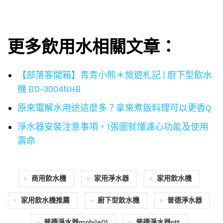
更多飲用水相關文章：
【部落客開箱】青青小熊＊旅遊札記 | 廚下型飲水
機 BD-3004NHB
原來電解水用途這麼多？拿來煮飯料理可以更香Q
淨水器安裝注意事項，1張圖就懂濾心功能及使用
壽命
商用飲水機
家用淨水器
家用飲水機
家用飲水機推薦
廚下型飲水機
普德淨水器
普德淨水器mobile01
普德淨水器ptt