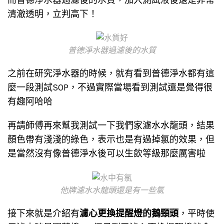
清澈透明，立判高下！
普德淨水器過濾後的水質
之前在研究淨水器的時候，就有看到普德淨水都有這
麼一段測試SOP，不過實際當場看到測試還是覺得很
有趣阿哈哈
再請師傅再來幫我測試一下我們家濾水水龍頭，結果
顏色帶有淺淺的綠色，表示也是有過掉氯的效果，但
是當然沒有像普德淨水後可以生飲等級那麼厲害啦
他牌濾水水龍頭還是有一些氯
接下來就是介紹有
濾心更換提醒燈的鵝頸頭
，平時使