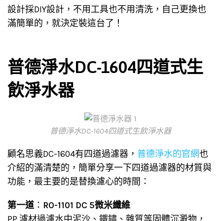
設計採DIY設計，不用工具也不用清洗，自己更換也
滿簡單的，就決定裝這台了！
普德淨水DC-1604四道式生
飲淨水器
普德淨水DC-1604四道式生飲淨水器
顧名思義DC-1604有四道過濾器，
普德淨水的官網
也
介紹的滿清楚的，簡單分享一下四道過濾器的材質與
功能，最主要的是替換濾心的時間：
第一道
：
RO-1101 DC 5微米纖維
PP 濾材過濾水中泥沙、鐵鏽、雜質等固體沉澱物，