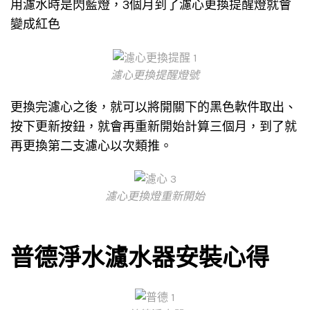
用濾水時是閃藍燈，3個月到了濾心更換提醒燈就會
變成紅色
濾心更換提醒燈號
更換完濾心之後，就可以將開關下的黑色軟件取出、
按下更新按鈕，就會再重新開始計算三個月，到了就
再更換第二支濾心以次類推。
濾心更換燈重新開始
普德淨水濾水器安裝心得