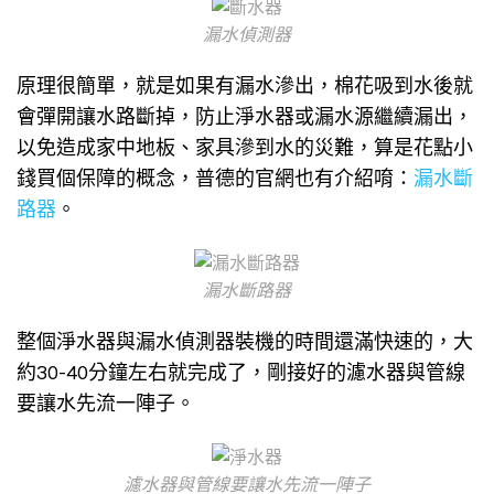
漏水偵測器
原理很簡單，就是如果有漏水滲出，棉花吸到水後就
會彈開讓水路斷掉，防止淨水器或漏水源繼續漏出，
以免造成家中地板、家具滲到水的災難，算是花點小
錢買個保障的概念，普德的官網也有介紹唷：
漏水斷
路器
。
漏水斷路器
整個淨水器與漏水偵測器裝機的時間還滿快速的，大
約30-40分鐘左右就完成了，剛接好的濾水器與管線
要讓水先流一陣子。
濾水器與管線要讓水先流一陣子