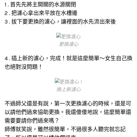
1 . 首先先將主開關的水源關閉
2 . 把濾心拿出來平放在水槽邊
3 . 拔下要更換的濾心，讓裡面的水先流出來後
更換濾心
4 . 插上新的濾心，完成！就是這麼簡單～女生自己換
也絕對沒問題！
換上新濾心
不過師父還是有說，第一次更換濾心的時候，還是可
以請他們過來協助更換。我還傻傻地說，這麼簡單還
需要要請你們過來嗎？
師傅就笑說，雖然很簡單，不過很多人聽完就忘記