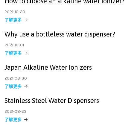
How to choose an alkaline water ionizer?
2021-10-20
了解更多
Why use a bottleless water dispenser?
2021-10-01
了解更多
Japan Alkaline Water Ionizers
2021-08-30
了解更多
Stainless Steel Water Dispensers
2021-08-23
了解更多