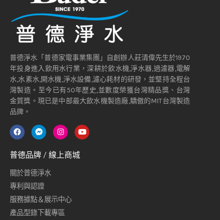
普德淨水「普德家電事業集團」自創辦人莊清偉先生於1970
年投身進入飲用水行業，深耕於飲水機,淨水器,過濾器,電解
水,水素水,開水機,淨水設備,濾心耗材的研發，並堅持全程台
灣製造。至今已有50年歷史,並數度榮獲台灣精品獎、台灣
金質獎。現已是中部最大飲水機製造廠,驕傲的MIT台灣製造
品牌。
普德品牌 / 線上商城
關於普德淨水
專利與認證
服務據點＆展示中心
產品型錄下載專區