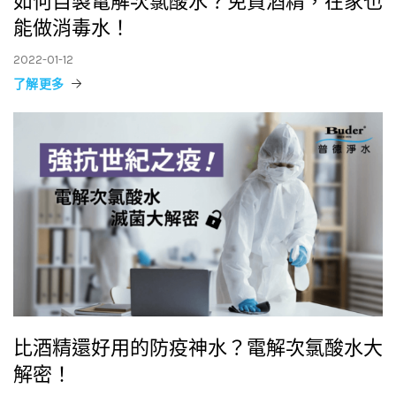
如何自製電解次氯酸水？免買酒精，在家也
能做消毒水！
2022-01-12
了解更多
比酒精還好用的防疫神水？電解次氯酸水大
解密！