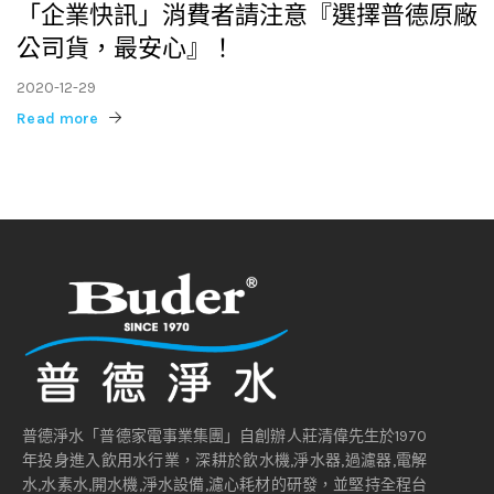
「企業快訊」消費者請注意『選擇普德原廠
公司貨，最安心』！
2020-12-29
Read more
普德淨水「普德家電事業集團」自創辦人莊清偉先生於1970
年投身進入飲用水行業，深耕於飲水機,淨水器,過濾器,電解
水,水素水,開水機,淨水設備,濾心耗材的研發，並堅持全程台