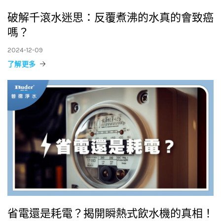
破解千滾水迷思：反覆煮沸的水真的會致癌
嗎？
2024-12-09
了解更多
省電還是耗電？揭開瞬熱式飲水機的真相！