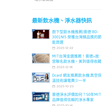
最新飲水機、淨水器快訊
廚下型飲水機推薦|普德 BD-
3001NI5 榮獲台灣精品獎的節
能首選
2025-12-22
MIT台灣金選推薦！普德×故
宮聯名飲水機，美到值得收藏
2025-12-18
Dcard 網友推薦飲水機:真空保
溫技術讓電費少一半
2025-10-23
普德淨水評價如何？50年MIT
品牌值得信賴的淨水專家
2025-10-14