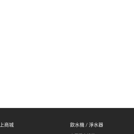
線上商城
飲水機 / 淨水器