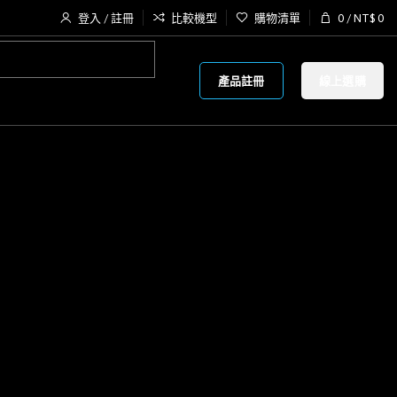
登入 / 註冊
比較機型
購物清單
0
/
NT$
0
產品註冊
線上選購