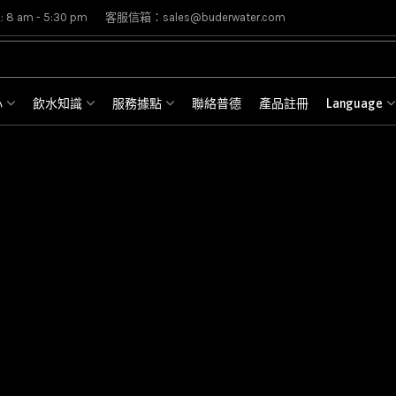
8 am - 5:30 pm
客服信箱：sales@buderwater.com
心
飲水知識
服務據點
聯絡普德
產品註冊
Language
器