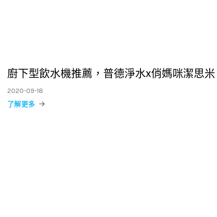
廚下型飲水機推薦，普德淨水x俏媽咪潔思米
2020-09-18
了解更多