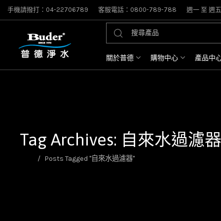
手機請撥打：04-22706789
客服電話：0800-789-788
週一 至 週五: 
關於普德
購物中心
產品中
Tag Archives: 自來水過濾
首頁
Posts Tagged "自來水過濾器"