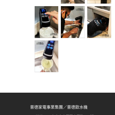
普德家電事業集團／普德飲水機