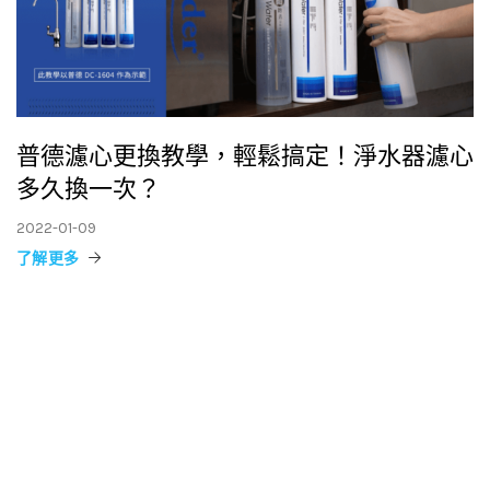
普德濾心更換教學，輕鬆搞定！淨水器濾心
多久換一次？
2022-01-09
了解更多