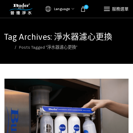
0
服務選單
Language
Tag Archives: 淨水器濾心更換
首頁
Posts Tagged "淨水器濾心更換"