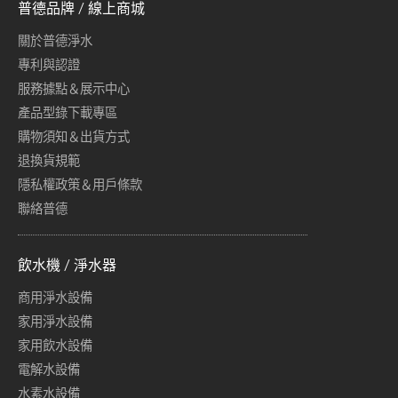
普德品牌 / 線上商城
關於普德淨水
專利與認證
服務據點＆展示中心
產品型錄下載專區
購物須知＆出貨方式
退換貨規範
隱私權政策＆用戶條款
聯絡普德
飲水機 / 淨水器
商用淨水設備
家用淨水設備
家用飲水設備
電解水設備
水素水設備