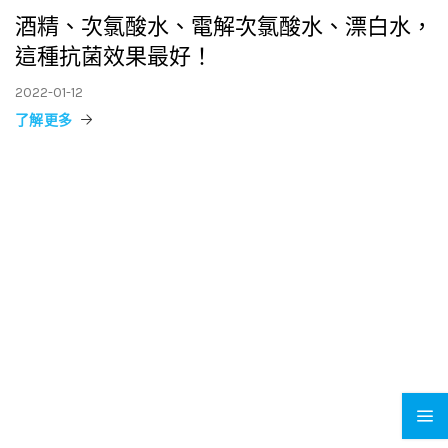
酒精、次氯酸水、電解次氯酸水、漂白水，
這種抗菌效果最好！
2022-01-12
了解更多