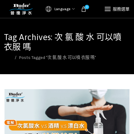
0
服務選單
Language
Tag Archives: 次 氯 酸 水 可以噴
衣服 嗎
首頁
Posts Tagged "次 氯 酸 水 可以噴 衣服 嗎"