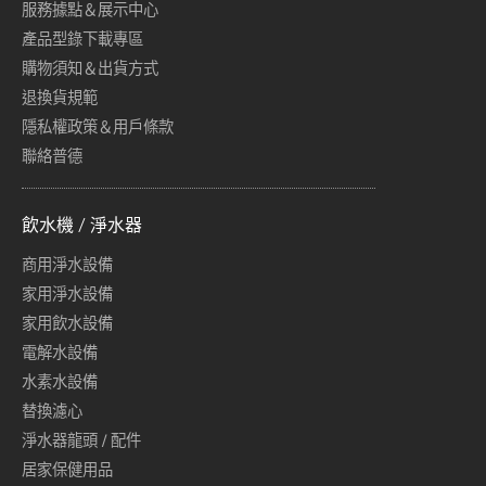
服務據點＆展示中心
產品型錄下載專區
購物須知＆出貨方式
退換貨規範
隱私權政策＆用戶條款
聯絡普德
飲水機 / 淨水器
商用淨水設備
家用淨水設備
家用飲水設備
電解水設備
水素水設備
替換濾心
淨水器龍頭 / 配件
居家保健用品