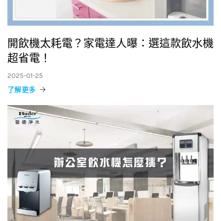
開飲機太耗電？家電達人曝：選這款飲水機
超省電！
2025-01-25
了解更多