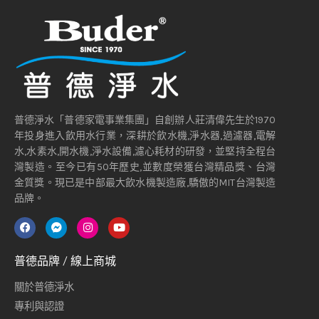
普德淨水「普德家電事業集團」自創辦人莊清偉先生於1970
年投身進入飲用水行業，深耕於飲水機,淨水器,過濾器,電解
水,水素水,開水機,淨水設備,濾心耗材的研發，並堅持全程台
灣製造。至今已有50年歷史,並數度榮獲台灣精品獎、台灣
金質獎。現已是中部最大飲水機製造廠,驕傲的MIT台灣製造
品牌。
普德品牌 / 線上商城
關於普德淨水
專利與認證