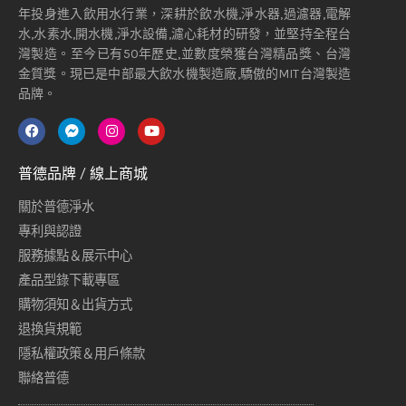
年投身進入飲用水行業，深耕於飲水機,淨水器,過濾器,電解
水,水素水,開水機,淨水設備,濾心耗材的研發，並堅持全程台
灣製造。至今已有50年歷史,並數度榮獲台灣精品獎、台灣
金質獎。現已是中部最大飲水機製造廠,驕傲的MIT台灣製造
品牌。
普德品牌 / 線上商城
關於普德淨水
專利與認證
服務據點＆展示中心
產品型錄下載專區
購物須知＆出貨方式
退換貨規範
隱私權政策＆用戶條款
聯絡普德