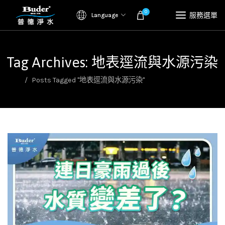
0
服務選單
Language
Tag Archives: 地表逕流與水源污染
首頁
Posts Tagged "地表逕流與水源污染"