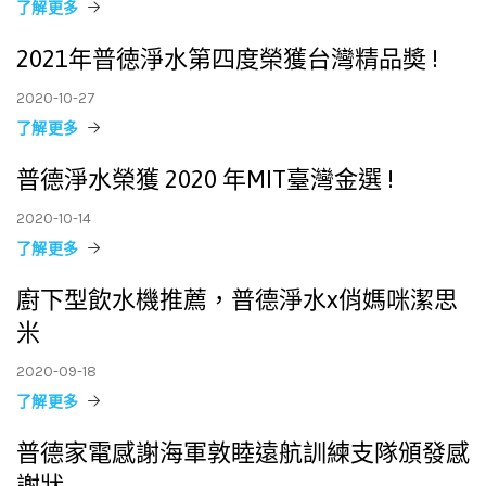
了解更多
2021年普徳淨水第四度榮獲台灣精品奬 !
2020-10-27
了解更多
普德淨水榮獲 2020 年MIT臺灣金選 !
2020-10-14
了解更多
廚下型飲水機推薦，普德淨水x俏媽咪潔思
米
2020-09-18
了解更多
普德家電感謝海軍敦睦遠航訓練支隊頒發感
謝狀