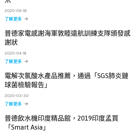
2020-09-18
了解更多
普德家電感謝海軍敦睦遠航訓練支隊頒發感
謝狀
2020-04-16
了解更多
電解次氯酸水產品推薦，通過「SGS肺炎鏈
球菌檢驗報告」
2020-03-30
了解更多
普德飲水機印度精品館，2019印度孟買
「Smart Asia」