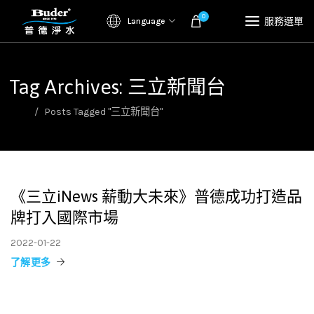
0
服務選單
Language
Tag Archives: 三立新聞台
首頁
Posts Tagged "三立新聞台"
《三立iNews 薪動大未來》普德成功打造品
牌打入國際市場
2022-01-22
了解更多