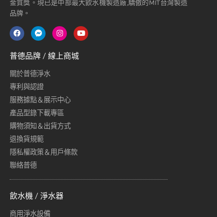
金質獎。現已是中部最大飲水機製造廠,驕傲的MIT台灣製造
品牌。
普德品牌 / 線上商城
關於普德淨水
專利與認證
服務據點＆展示中心
產品型錄下載專區
購物須知＆出貨方式
退換貨規範
隱私權政策＆用戶條款
聯絡普德
飲水機 / 淨水器
商用淨水設備