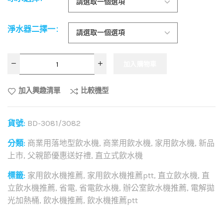
淨水器二擇一
加入購物車
加入興趣清單
比較機型
貨號:
BD-3081/3082
分類:
商業用落地型飲水機
,
商業用飲水機
,
家用飲水機
,
新品
上市
,
父親節優惠送好禮
,
直立式飲水機
標籤:
家用飲水機推薦
,
家用飲水機推薦ptt
,
直立飲水機
,
直
立飲水機推薦
,
省電
,
省電飲水機
,
辦公室飲水機推薦
,
電解拋
光加熱桶
,
飲水機推薦
,
飲水機推薦ptt
和社群分享這個商品：