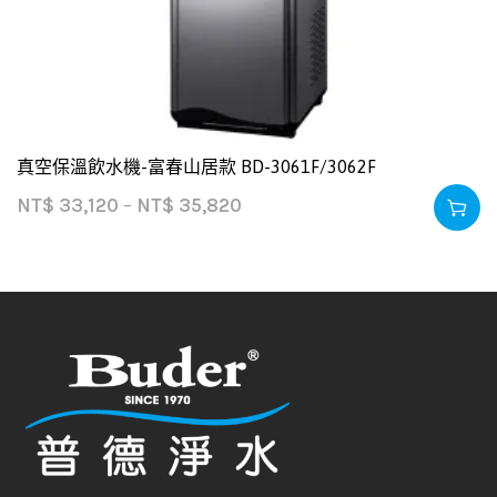
真空保溫飲水機-富春山居款 BD-3061F/3062F
NT$
33,120
–
NT$
35,820