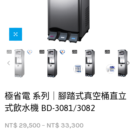
極省電 系列｜腳踏式真空桶直立
式飲水機 BD-3081/3082
NT$
29,500
–
NT$
33,300