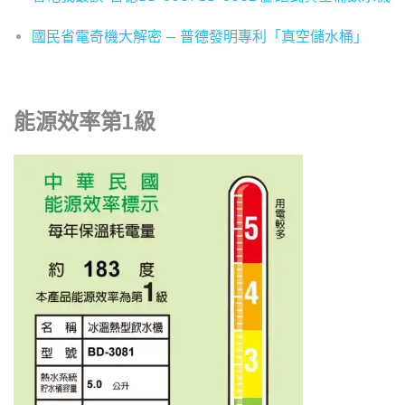
國民省電奇機大解密 — 普德發明專利「真空儲水桶」
能源效率第1級