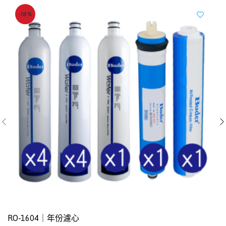
-18%
RO-1604｜年份濾心