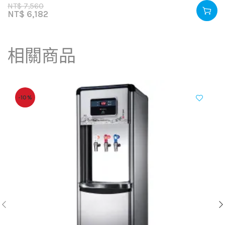
NT$
7,560
NT$
6,182
相關商品
-10%