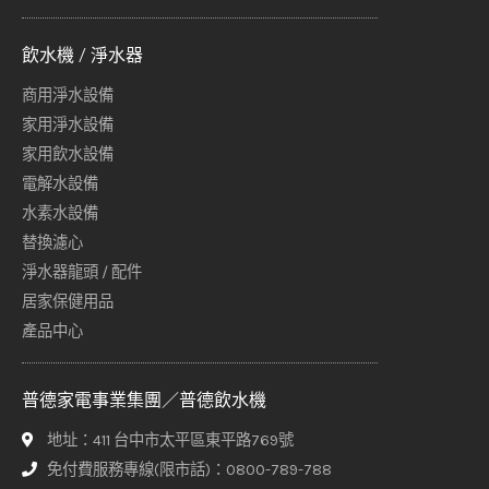
飲水機 / 淨水器
商用淨水設備
家用淨水設備
家用飲水設備
電解水設備
水素水設備
替換濾心
淨水器龍頭 / 配件
居家保健用品
產品中心
普德家電事業集團／普德飲水機
地址：411 台中市太平區東平路769號
免付費服務專線(限市話)：0800-789-788