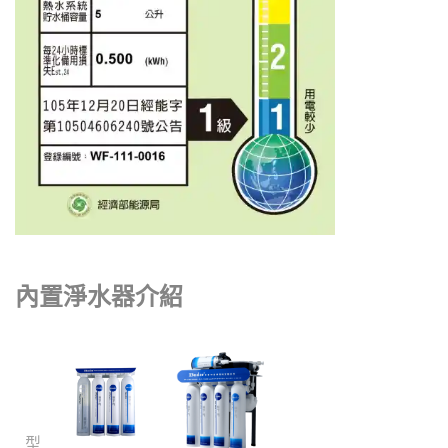
內置
淨水器介紹
型