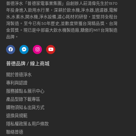
普德淨水「普德家電事業集團」自創辦人莊清偉先生於1970
年投身進入飲用水行業，深耕於飲水機,淨水器,過濾器,電解
水,水素水,開水機,淨水設備,濾心耗材的研發，並堅持全程台
灣製造。至今已有50年歷史,並數度榮獲台灣精品獎、台灣
金質獎。現已是中部最大飲水機製造廠,驕傲的MIT台灣製造
品牌。
普德品牌 / 線上商城
關於普德淨水
專利與認證
服務據點＆展示中心
產品型錄下載專區
購物須知＆出貨方式
退換貨規範
隱私權政策＆用戶條款
聯絡普德