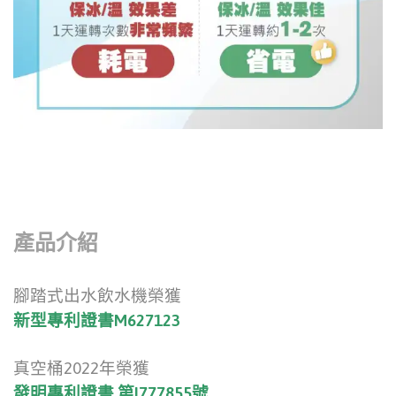
產品介紹
腳踏式出水飲水機榮獲
新型專利證書M627123
真空桶2022年榮獲
發明專利證書 第I777855號