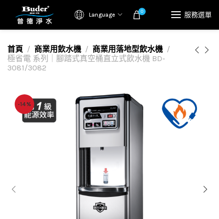
0
服務選單
Language
首頁
商業用飲水機
商業用落地型飲水機
極省電 系列｜腳踏式真空桶直立式飲水機 BD-
3081/3082
-14%