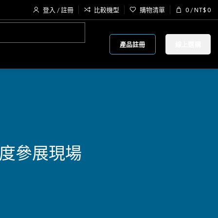
登入 / 註冊
比較機型
購物清單
0
/
NT$
0
產品註冊
線上選購
品 印度參展現場