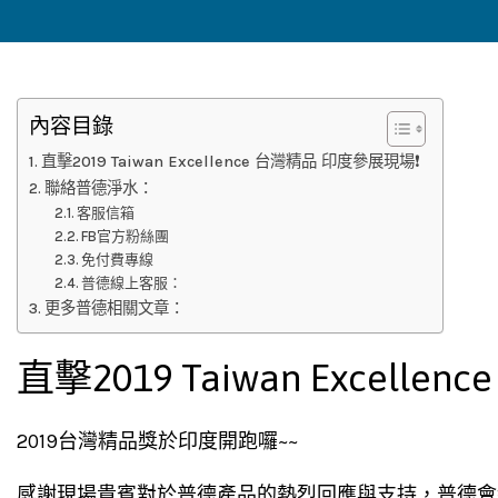
內容目錄
直擊2019 Taiwan Excellence 台灣精品 印度參展現場❗
聯絡普德淨水：
客服信箱
FB官方粉絲團
免付費專線
普德線上客服：
更多普德相關文章：
直擊2019 Taiwan Excell
2019台灣精品獎於印度開跑囉~~
感謝現場貴賓對於普德產品的熱烈回應與支持，普德會