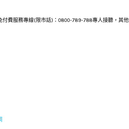
打免付費服務專線(限市話)：0800-789-788專人接聽，
鋼