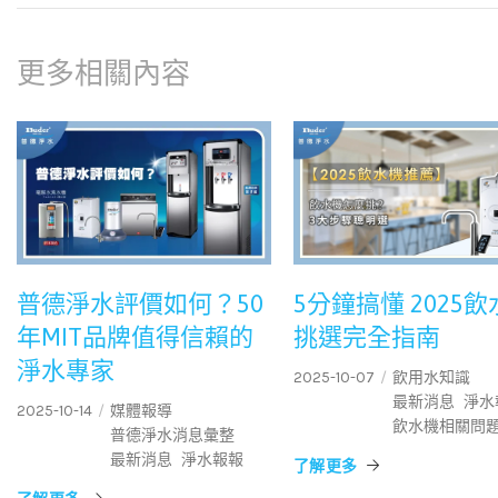
更多相關內容
普德淨水評價如何？50
5分鐘搞懂 2025
年MIT品牌值得信賴的
挑選完全指南
淨水專家
2025-10-07
飲用水知識
最新消息
淨水
2025-10-14
媒體報導
飲水機相關問
普德淨水消息彙整
最新消息
淨水報報
了解更多