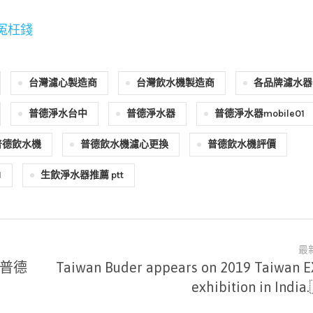
冤枉錢
台灣濾心製造商
台灣飲水機製造商
各品牌濾水器
普德淨水台中
普德淨水器
普德淨水器mobile01
普德飲水機
普德飲水機濾心更換
普德飲水機評價
1
生飲淨水器推薦 ptt
最
-普德
Taiwan Buder appears on 2019 Taiwan 
exhibition in India.