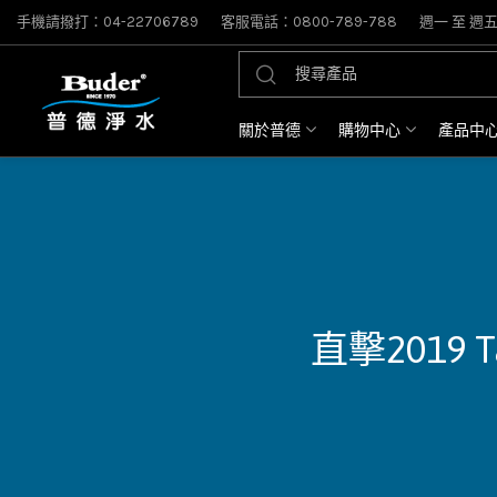
手機請撥打：04-22706789
客服電話：0800-789-788
週一 至 週五: 
關於普德
購物中心
產品中
直擊2019 