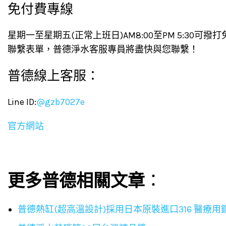
免付費專線
星期一至星期五(正常上班日)AM8:00至PM 5:30可撥
聯繫表單，普德淨水客服專員將盡快與您聯繫！
普德線上客服：
Line ID:
@gzb7027e
官方網站
更多普德相關文章
：
普德熱缸(超高溫設計)採用日本原裝進口316 醫療用