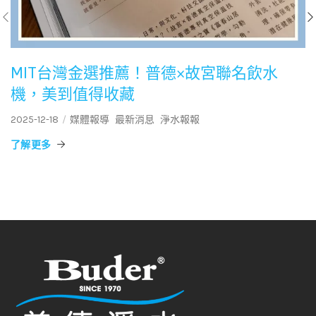
MIT台灣金選推薦！普德×故宮聯名飲水
機，美到值得收藏
2025-12-18
媒體報導
最新消息
淨水報報
了解更多