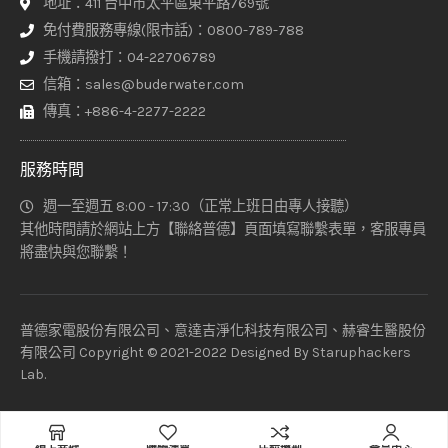
地址：411 台中市太平區東平路769號
免付費服務專線(限市話)：0800-789-788
手機請撥打：04-22706789
信箱：sales@buderwater.com
傳真：+886-4-2277-2222
服務時間
週一至週五 8:00 - 17:30（正常上班日由專人接聽）
其他時間請於網站上方【聯絡普德】頁面填寫聯繫表單，客服專員
將盡快與您聯繫！
普德家電股份有限公司、意達吉淨化科技有限公司、赫睿生醫股份
有限公司 Copyright © 2021-2022 Designed By
Staruphackers
Lab
.