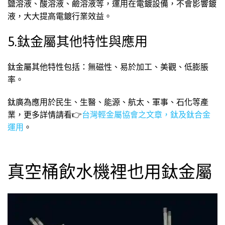
鹽溶液、酸溶液、鹼溶液等，運用在電鍍設備，不會影響鍍
液，大大提高電鍍行業效益。
5.鈦金屬其他特性與應用
鈦金屬其他特性包括：無磁性、易於加工、美觀、低膨脹
率。
鈦廣為應用於民生、生醫、能源、航太、軍事、石化等產
業，更多詳情請看👉
台灣輕金屬協會之文章，鈦及鈦合金
運用
。
真空桶飲水機裡也用鈦金屬