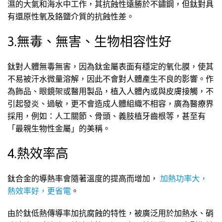
濕的大氣和海水中工作，其抗蝕性遠勝於不鏽鋼，但鈦對具
有還原性氧及鉻鹽介質的抗蝕性差。
3.無毒、無害、生物相容性好
鈦對人體無毒無害，因為鈦金屬表面有穩定的氧化膜，使其
不易被汗水微量溶解，因此不會對人體產生不良的影響。作
為飾品、眼鏡架或醫用製品，植入人體內或與皮膚接觸，不
引起發炎、過敏，更不會造成人體組織不相容，廣為醫療界
採用，例如：人工關節、骨頭、義肢植牙齒根等，甚至有
「最親生物性金屬」的美稱。
4.熱效率高
鈦合金的導熱率會隨著溫度的提高而增加，
加熱功率大，
熱效率好，更省電
。
由於鈦低熱傳導率加抗腐蝕的特性，被廣泛用於加熱水、硝