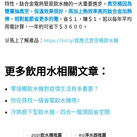
特性，鈦合金電熱管是飲水機的一大重要進步。
真空桶因為
雙層抽真空，保溫效果很好，再加上熱效率高的鈦合金加熱
棒，相對能節省更多的電
，省＄１，賺＄１，若以每年平均
用電計算，一年約可省下＄３６００。
🛒馬上了解產品：
https://bit.ly/感應式真空桶飲水機
更多飲用水相關文章：
零接觸飲水機對疫情生活有多重要？
你在尋找一級省電飲水機嗎?
冷熱廚下型飲水機，四合一龍頭超省空間
2021飲水機推薦
RO淨水器推薦