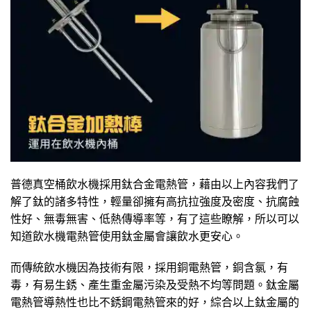
普德真空桶飲水機採用鈦合金電熱管，藉由以上內容我們了
解了鈦的諸多特性，輕量卻擁有高抗拉強度及密度、抗腐蝕
性好、無毒無害、低熱傳導率等，有了這些瞭解，所以可以
知道飲水機電熱管使用鈦金屬會讓飲水更安心。
而傳統飲水機因為技術有限，採用銅電熱管，銅含氯，有
毒，有易生銹、產生重金屬污染及受熱不均等問題。鈦金屬
電熱管導熱性也比不銹鋼電熱管來的好，綜合以上鈦金屬的