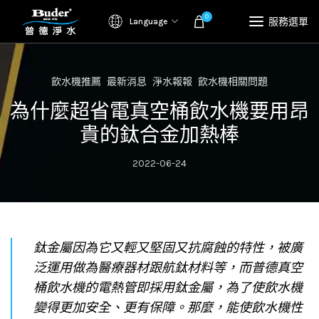
0
服務選單
Language
飲水機推薦
最新消息
淨水報報
飲水機相關問題
為什麼超省電真空桶飲水機要用昂
貴的鈦合金加熱棒
2022-06-24
鈦金屬因為它又輕又堅固又抗腐蝕的特性，被廣
泛運用做為醫療器材跟航鈦材料等，而普德真空
桶飲水機的電熱管即採用鈦金屬，為了使飲水機
變得更加安全、更有保障。那麼，能使飲水機性