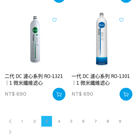
二代 DC 濾心系列 RO-1321
一代 DC 濾心系列 RO-1301
｜1 微米纖維滤心
｜1 微米纖維滤心
NT$
690
NT$
690
1
2
3
4
5
6
7
8
9