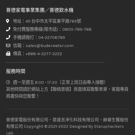
普德家電事業集團／普德飲水機
地址：411 台中市太平區東平路769號
免付費服務專線(限市話)：0800-789-788
手機請撥打：04-22706789
信箱：sales@buderwater.com
傳真：+886-4-2277-2222
服務時間
週一至週五 8:00 - 17:30（正常上班日由專人接聽）
其他時間請於網站上方【聯絡普德】頁面填寫聯繫表單，客服專員
將盡快與您聯繫！
普德家電股份有限公司、意達吉淨化科技有限公司、赫睿生醫股份
有限公司 Copyright © 2021-2022 Designed By
Staruphackers
Lab
.