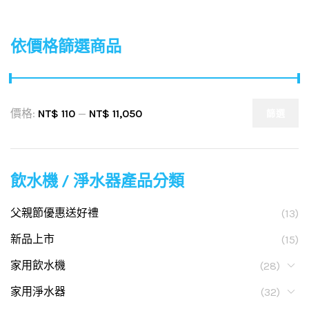
依價格篩選商品
價格:
NT$ 110
—
NT$ 11,050
篩選
飲水機 / 淨水器產品分類
父親節優惠送好禮
(13)
新品上市
(15)
家用飲水機
(28)
家用淨水器
(32)