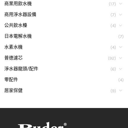
商業用飲水機
(17)
商用淨水器設備
(7)
公共飲水檯
(4)
日本電解水機
(7)
水素水機
(4)
普德濾芯
(92)
淨水器龍頭/配件
(6)
零配件
(4)
居家保健
(9)