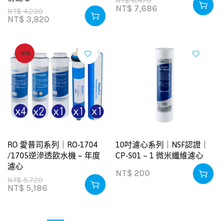
NT$
8,470
NT$
7,686
NT$
4,230
NT$
3,820
-9%
RO 愛普司系列｜RO-1704
10吋濾心系列｜NSF認證｜
/1705逆滲透飲水機 – 年度
CP-S01 – 1 微米纖維濾心
濾心
NT$
200
NT$
5,720
NT$
5,186