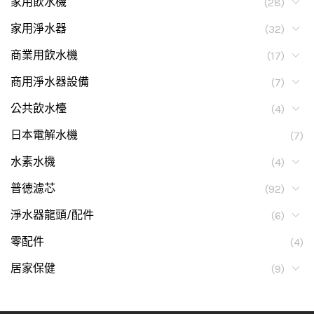
家用飲水機
(28)
家用淨水器
(32)
商業用飲水機
(17)
商用淨水器設備
(7)
公共飲水檯
(4)
日本電解水機
(7)
水素水機
(4)
普德濾芯
(92)
淨水器龍頭/配件
(6)
零配件
(4)
居家保健
(9)