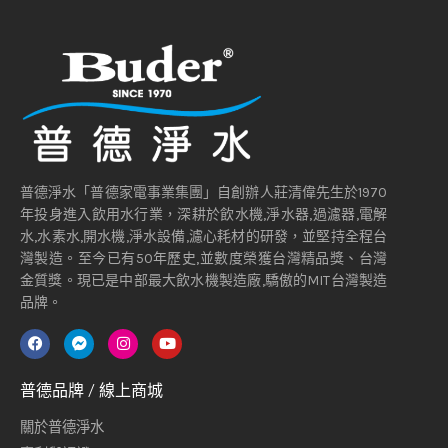
普德淨水「普德家電事業集團」自創辦人莊清偉先生於1970
年投身進入飲用水行業，深耕於飲水機,淨水器,過濾器,電解
水,水素水,開水機,淨水設備,濾心耗材的研發，並堅持全程台
灣製造。至今已有50年歷史,並數度榮獲台灣精品獎、台灣
金質獎。現已是中部最大飲水機製造廠,驕傲的MIT台灣製造
品牌。
普德品牌 / 線上商城
關於普德淨水