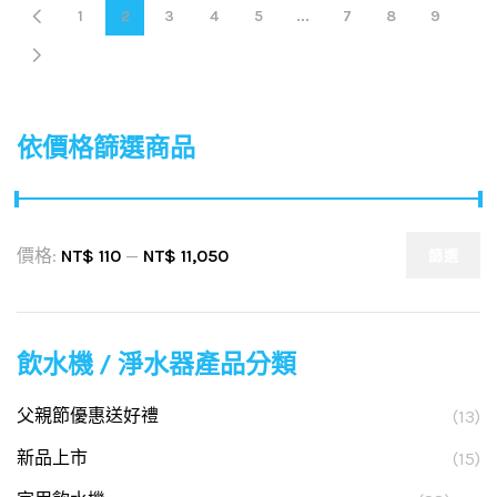
1
2
3
4
5
...
7
8
9
依價格篩選商品
價格:
NT$ 110
—
NT$ 11,050
篩選
飲水機 / 淨水器產品分類
父親節優惠送好禮
(13)
新品上市
(15)