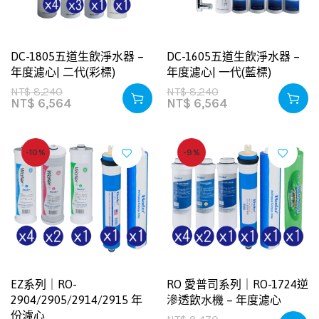
DC-1805五道生飲淨水器 –
DC-1605五道生飲淨水器 –
年度濾心| 二代(彩標)
年度濾心| 一代(藍標)
NT$
8,240
NT$
8,240
NT$
6,564
NT$
6,564
-10%
-9%
EZ系列｜RO-
RO 愛普司系列｜RO-1724逆
2904/2905/2914/2915 年
滲透飲水機 – 年度濾心
份濾心