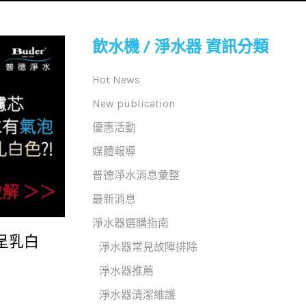
飲水機 / 淨水器 資訊分類
Hot News
New publication
優惠活動
媒體報導
普德淨水消息彙整
最新消息
淨水器選購指南
呈乳白
淨水器常見故障排除
淨水器推薦
淨水器清潔維護