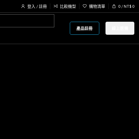
登入 / 註冊
比較機型
購物清單
0
/
NT$
0
產品註冊
線上選購