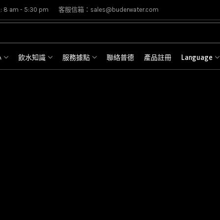
8 am - 5:30 pm
客服信箱：sales@buderwater.com
心
飲水知識
服務據點
聯絡普德
產品註冊
Language