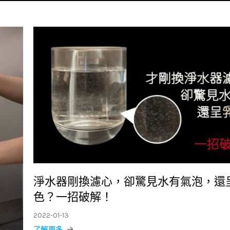
淨水器剛換濾心，卻驚見水有氣泡，還
色？一招破解！
2022-01-13
了解更多