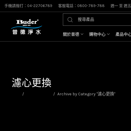
手機請撥打：04-22706789
客服電話：0800-789-788
週一 至 週五: 
關於普德
購物中心
產品中
濾心更換
首頁
濾心選購指南
Archive by Category "濾心更換"