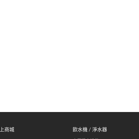
線上商城
飲水機 / 淨水器