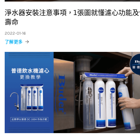
淨水器安裝注意事項，1張圖就懂濾心功能及
壽命
2022-01-16
了解更多