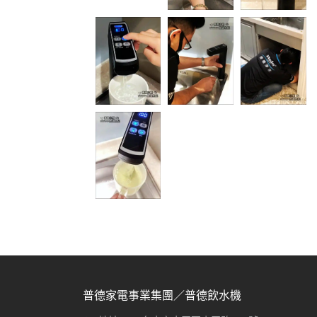
普德家電事業集團／普德飲水機