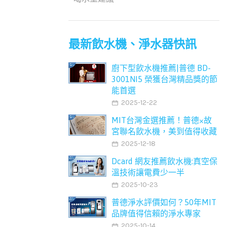
最新飲水機、淨水器快訊
廚下型飲水機推薦|普德 BD-
3001NI5 榮獲台灣精品獎的節
能首選
2025-12-22
MIT台灣金選推薦！普德×故
宮聯名飲水機，美到值得收藏
2025-12-18
Dcard 網友推薦飲水機:真空保
溫技術讓電費少一半
2025-10-23
普德淨水評價如何？50年MIT
品牌值得信賴的淨水專家
2025-10-14