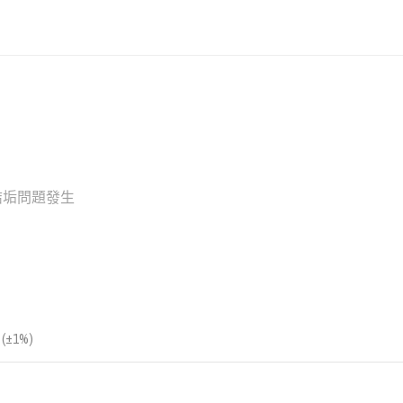
結垢問題發生
(±1%)