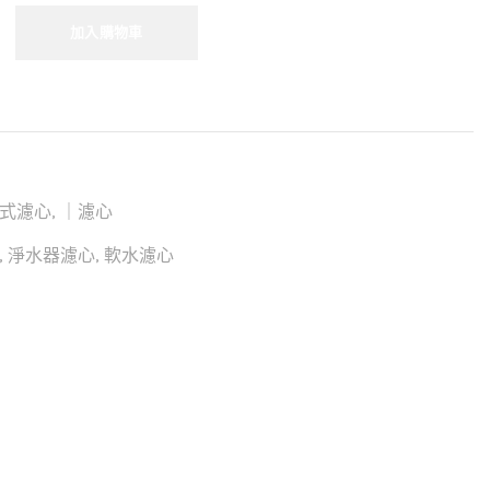
加入購物車
式濾心
,
｜濾心
,
淨水器濾心
,
軟水濾心