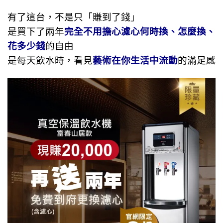
有了這台，不是只「賺到了錢」
是買下了兩年
完全不用擔心濾心何時換、怎麼換、
花多少錢
的自由
是每天飲水時，看見
藝術在你生活中流動
的滿足感