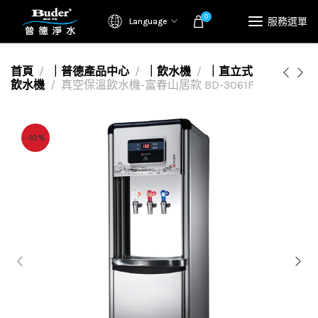
0
服務選單
Language
首頁
｜普德產品中心
｜飲水機
｜直立式
飲水機
真空保溫飲水機-富春山居款 BD-3061F
-10%