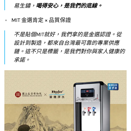
易生鏽，
喝得安心，是我們的底線。
MIT 金選肯定 × 品質保證
不是貼個MIT就好，我們拿的是金選認證。從
設計到製造，都來自台灣最可靠的專業供應
鏈。這不只是標籤，是我們對你與家人健康的
承諾。