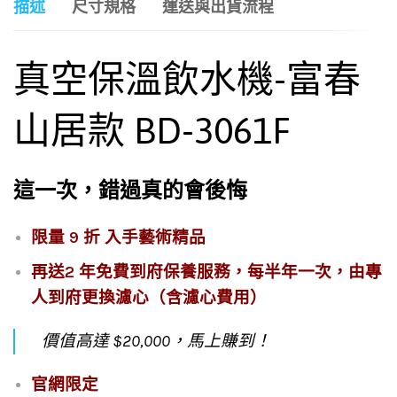
描述
尺寸規格
運送與出貨流程
真空保溫飲水機-富春
山居款 BD-3061F
這一次，錯過真的會後悔
限量 9 折 入手藝術精品
再送2 年免費到府保養服務，每半年一次，由專
人到府更換濾心（含濾心費用）
價值高達 $20,000，馬上賺到！
官網限定