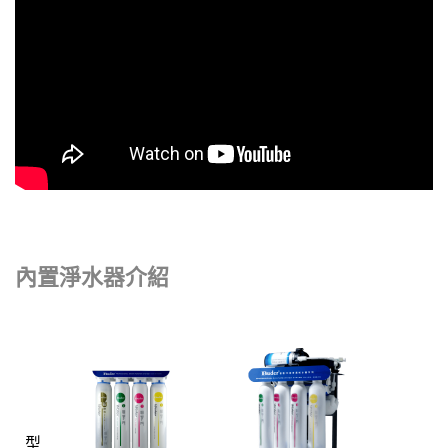
內置
淨水器介紹
型