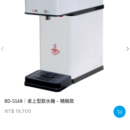
BD-5168｜桌上型飲水機 – 精緻款
NT$
19,700