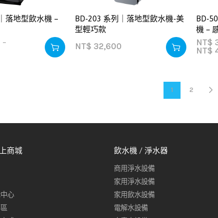
系列｜落地型飲水機 –
BD-203 系列｜落地型飲水機-美
BD-
型輕巧款
機 –
0
–
NT$
3
NT$
32,600
NT$
4
1
2
線上商城
飲水機 / 淨水器
商用淨水設備
家用淨水設備
示中心
家用飲水設備
專區
電解水設備