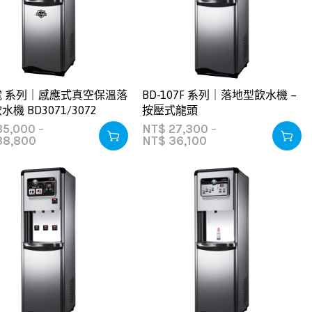
電 系列｜感應式真空保溫落
BD-107F 系列｜落地型飲水機 –
機 BD3071/3072
按壓式龍頭
5,000
–
NT$
27,300
–
8,800
NT$
36,100