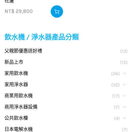
花灑
NT$
29,800
飲水機 / 淨水器產品分類
父親節優惠送好禮
(13)
新品上市
(15)
家用飲水機
(28)
家用淨水器
(32)
商業用飲水機
(17)
商用淨水器設備
(7)
公共飲水檯
(4)
日本電解水機
(7)