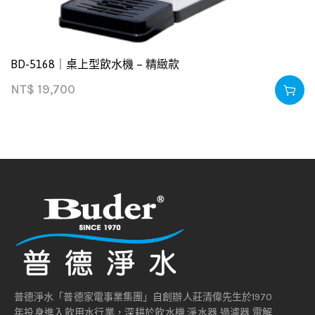
BD-5168｜桌上型飲水機 – 精緻款
NT$
19,700
普德淨水「普德家電事業集團」自創辦人莊清偉先生於1970
年投身進入飲用水行業，深耕於飲水機,淨水器,過濾器,電解