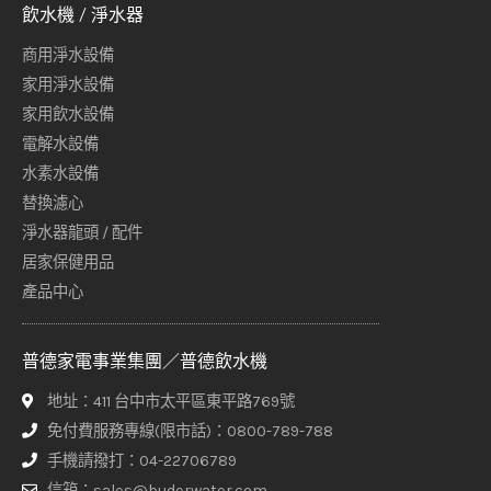
飲水機 / 淨水器
商用淨水設備
家用淨水設備
家用飲水設備
電解水設備
水素水設備
替換濾心
淨水器龍頭 / 配件
居家保健用品
產品中心
普德家電事業集團／普德飲水機
地址：411 台中市太平區東平路769號
免付費服務專線(限市話)：0800-789-788
手機請撥打：04-22706789
信箱：sales@buderwater.com