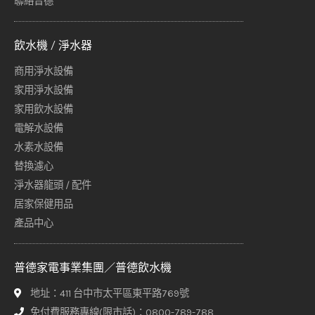
聯絡普德
飲水機 / 淨水器
商用淨水設備
家用淨水設備
家用飲水設備
電解水設備
水素水設備
替換濾心
淨水器龍頭 / 配件
居家保健用品
產品中心
普德家電事業集團／普德飲水機
地址：411 台中市太平區東平路769號
免付費服務專線(限市話)：0800-789-788