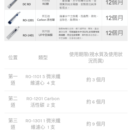
使用期限(視水質及使用狀
位置
類型
況而異)
第一
RO-1101 5 微米纖
約 3 個月
道
維濾心 4 支
第二
RO-1201 Carbon
約 6 個月
道
活性碳 2 支
第三
RO-1301 1 微米纖
約 9 個月
道
維濾心 1 支