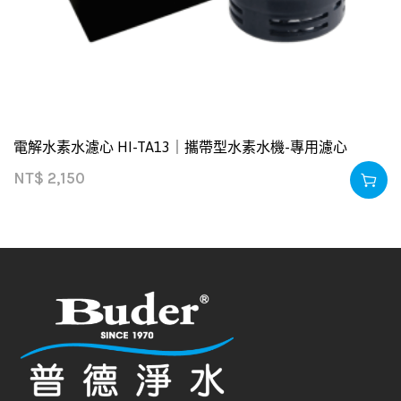
電解水素水濾心 HI-TA13｜攜帶型水素水機-專用濾心
NT$
2,150