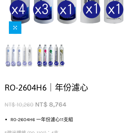
RO-2604H6｜年份濾心
NT$
8,764
NT$
10,260
RO-2604H6 一年份濾心11支組
5微米纖維 (RO-1101)：4支