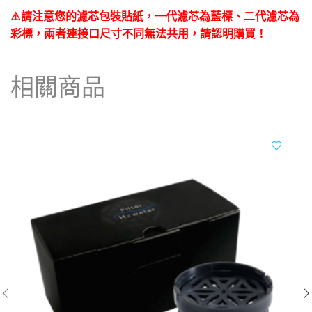
⚠️請注意您的濾芯包裝貼紙，一代濾芯為藍標、二代濾芯為
彩標，兩者連接口尺寸不同無法共用，請認明購買！
相關商品