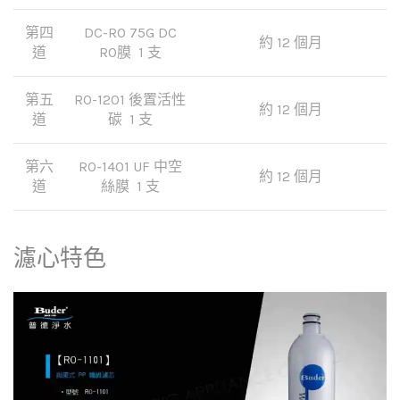
第四
DC-RO 75G DC
約 12 個月
道
RO膜 1 支
第五
RO-1201 後置活性
約 12 個月
道
碳 1 支
第六
RO-1401 UF 中空
約 12 個月
道
絲膜 1 支
濾心特色