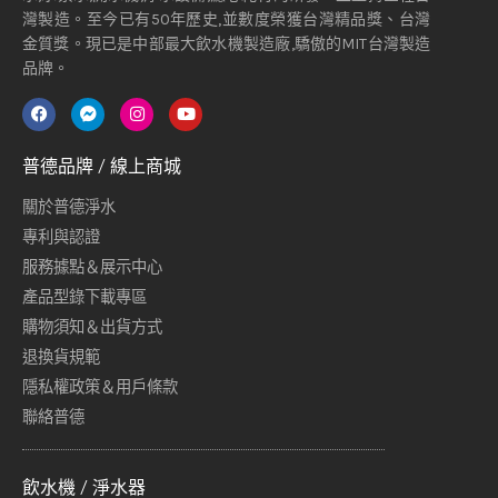
灣製造。至今已有50年歷史,並數度榮獲台灣精品獎、台灣
金質獎。現已是中部最大飲水機製造廠,驕傲的MIT台灣製造
品牌。
普德品牌 / 線上商城
關於普德淨水
專利與認證
服務據點＆展示中心
產品型錄下載專區
購物須知＆出貨方式
退換貨規範
隱私權政策＆用戶條款
聯絡普德
飲水機 / 淨水器