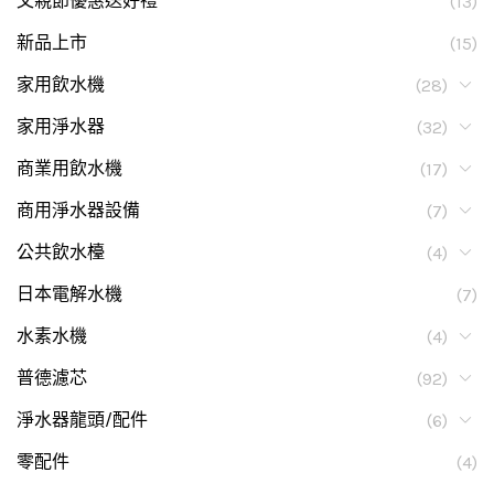
父親節優惠送好禮
(13)
新品上市
(15)
家用飲水機
(28)
家用淨水器
(32)
商業用飲水機
(17)
商用淨水器設備
(7)
公共飲水檯
(4)
日本電解水機
(7)
水素水機
(4)
普德濾芯
(92)
淨水器龍頭/配件
(6)
零配件
(4)