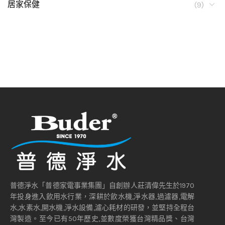
居家保健
(9)
普德淨水「普德家電事業集團」自創辦人莊清偉先生於1970
年投身進入飲用水行業，深耕於飲水機,淨水器,過濾器,電解
水,水素水,開水機,淨水設備,濾心耗材的研發，並堅持全程台
灣製造。至今已有50年歷史,並數度榮獲台灣精品獎、台灣