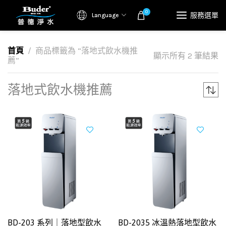
0
服務選單
Language
首頁
商品標籤為 “落地式飲水機推
顯示所有 2 筆結果
薦”
落地式飲水機推薦
BD-203 系列｜落地型飲水
BD-2035 冰溫熱落地型飲水