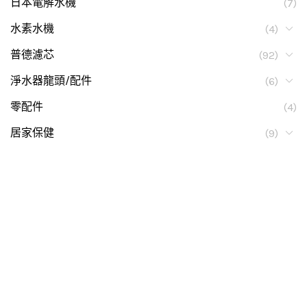
日本電解水機
(7)
水素水機
(4)
普德濾芯
(92)
淨水器龍頭/配件
(6)
零配件
(4)
居家保健
(9)