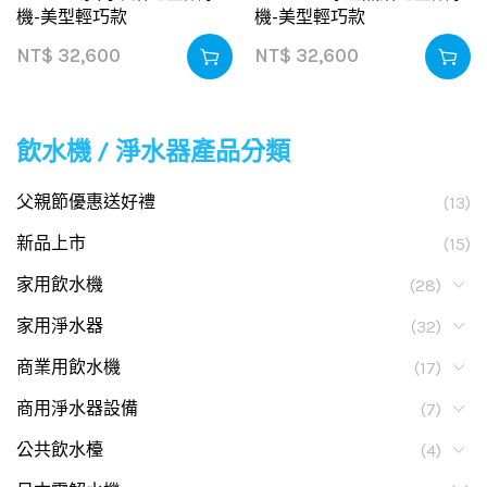
機-美型輕巧款
機-美型輕巧款
NT$
32,600
NT$
32,600
飲水機 / 淨水器產品分類
父親節優惠送好禮
(13)
新品上市
(15)
家用飲水機
(28)
家用淨水器
(32)
商業用飲水機
(17)
商用淨水器設備
(7)
公共飲水檯
(4)