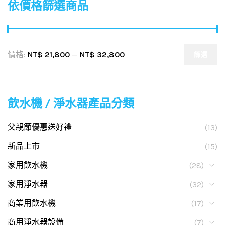
依價格篩選商品
價格:
NT$ 21,800
—
NT$ 32,800
篩選
飲水機 / 淨水器產品分類
父親節優惠送好禮
(13)
新品上市
(15)
家用飲水機
(28)
家用淨水器
(32)
商業用飲水機
(17)
商用淨水器設備
(7)