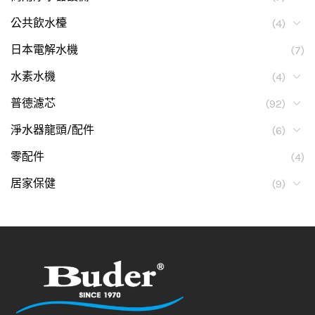
公共飲水檯
(4)
日本電解水機
(7)
水素水機
(4)
普德濾芯
(92)
淨水器龍頭/配件
(6)
零配件
(4)
居家保健
(9)