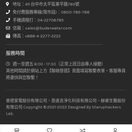
地址：411 台中市太平區東平路769號
免付費服務專線(限市話)：0800-789-788
手機請撥打：04-22706789
信箱：sales@buderwater.com
傳真：+886-4-2277-2222
服務時間
週一至週五 8:00 - 17:30（正常上班日由專人接聽）
其他時間請於網站上方【聯絡普德】頁面填寫聯繫表單，客服專員
將盡快與您聯繫！
普德家電股份有限公司、意達吉淨化科技有限公司、赫睿生醫股份
有限公司 Copyright © 2021-2022 Designed By
Staruphackers
Lab
.