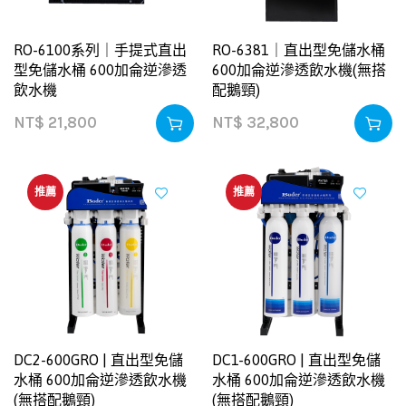
RO-6100系列｜手提式直出
RO-6381｜直出型免儲水桶
型免儲水桶 600加侖逆滲透
600加侖逆滲透飲水機(無搭
飲水機
配鵝頸)
NT$
21,800
NT$
32,800
推薦
推薦
DC2-600GRO | 直出型免儲
DC1-600GRO | 直出型免儲
水桶 600加侖逆滲透飲水機
水桶 600加侖逆滲透飲水機
(無搭配鵝頸)
(無搭配鵝頸)