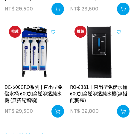
NT$
29,500
NT$
29,500
推薦
推薦
DC-600GRO系列 | 直出型免
RO-6381｜直出型免儲水桶
儲水桶 600加侖逆滲透純水
600加侖逆滲透純水機(無搭
機 (無搭配鵝頸)
配鵝頸)
NT$
29,500
NT$
32,800