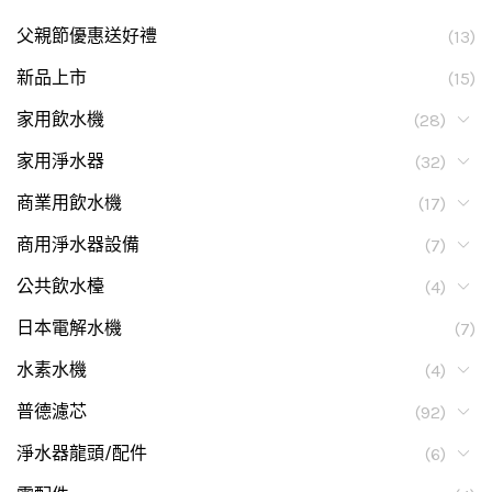
父親節優惠送好禮
(13)
新品上市
(15)
家用飲水機
(28)
家用淨水器
(32)
商業用飲水機
(17)
商用淨水器設備
(7)
公共飲水檯
(4)
日本電解水機
(7)
水素水機
(4)
普德濾芯
(92)
淨水器龍頭/配件
(6)