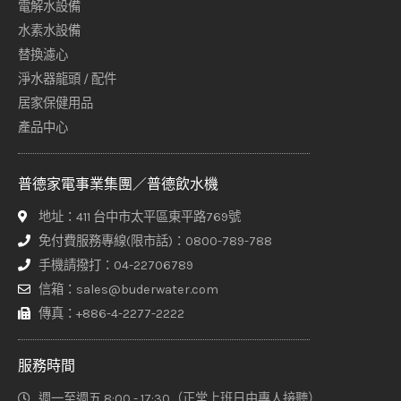
電解水設備
水素水設備
替換濾心
淨水器龍頭 / 配件
居家保健用品
產品中心
普德家電事業集團／普德飲水機
地址：411 台中市太平區東平路769號
免付費服務專線(限市話)：0800-789-788
手機請撥打：04-22706789
信箱：sales@buderwater.com
傳真：+886-4-2277-2222
服務時間
週一至週五 8:00 - 17:30（正常上班日由專人接聽）