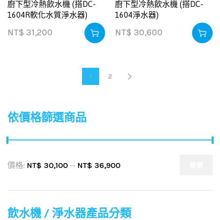
廚下型冷熱飲水機 (搭DC-
廚下型冷熱飲水機 (搭DC-
1604R軟化水質淨水器)
1604淨水器)
NT$
31,200
NT$
30,600
1
2
依價格篩選商品
價格:
NT$ 30,100
—
NT$ 36,900
篩選
飲水機 / 淨水器產品分類