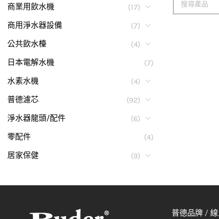
商業用飲水機
(17)
商用淨水器設備
(7)
公共飲水檯
(4)
日本電解水機
(7)
水素水機
(4)
普德濾芯
(92)
淨水器龍頭/配件
(6)
零配件
(4)
居家保健
(9)
普德品牌 / 