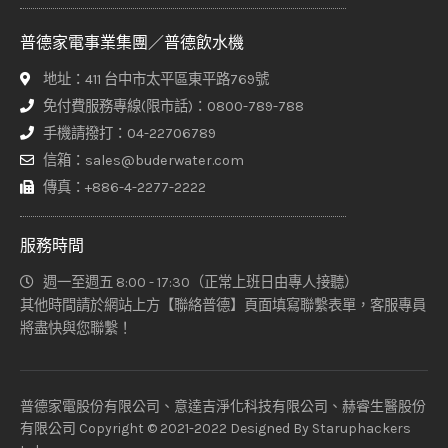
普德家電事業集團／普德飲水機
地址：411 台中市太平區東平路769號
免付費服務專線(限市話)：0800-789-788
手機請撥打：04-22706789
信箱：sales@buderwater.com
傳真：+886-4-2277-2222
服務時間
週一至週五 8:00 - 17:30（正常上班日由專人接聽）
其他時間請於網站上方【聯絡普德】頁面填寫聯繫表單，客服專員
將盡快與您聯繫！
普德家電股份有限公司、意達吉淨化科技有限公司、赫睿生醫股份
有限公司 Copyright © 2021-2022 Designed By
Staruphackers