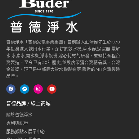
普德淨水「普德家電事業集團」自創辦人莊清偉先生於1970
年投身進入飲用水行業，深耕於飲水機,淨水器,過濾器,電解
水,水素水,開水機,淨水設備,濾心耗材的研發，並堅持全程台
灣製造。至今已有50年歷史,並數度榮獲台灣精品獎、台灣
金質獎。現已是中部最大飲水機製造廠,驕傲的MIT台灣製造
品牌。
普德品牌 / 線上商城
關於普德淨水
專利與認證
服務據點＆展示中心