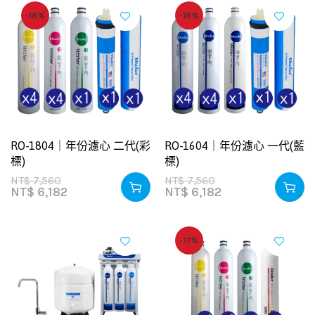
-18%
-18%
RO-1804｜年份濾心 二代(彩
RO-1604｜年份濾心 一代(藍
標)
標)
NT$
7,560
NT$
7,560
NT$
6,182
NT$
6,182
-17%