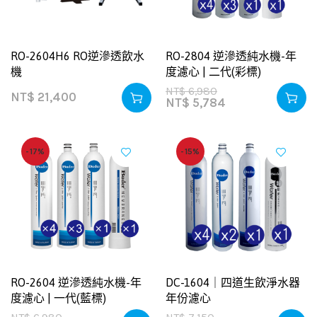
RO-2604H6 RO逆滲透飲水
RO-2804 逆滲透純水機-年
機
度濾心 | 二代(彩標)
NT$
6,980
NT$
21,400
NT$
5,784
-17%
-15%
RO-2604 逆滲透純水機-年
DC-1604｜四道生飲淨水器
度濾心 | 一代(藍標)
年份濾心