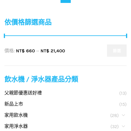
依價格篩選商品
價格:
NT$ 660
—
NT$ 21,400
篩選
飲水機 / 淨水器產品分類
父親節優惠送好禮
(13)
新品上市
(15)
家用飲水機
(28)
家用淨水器
(32)