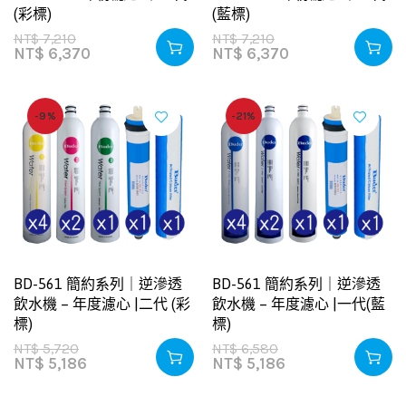
(彩標)
(藍標)
NT$
7,210
NT$
7,210
NT$
6,370
NT$
6,370
-9%
-21%
BD-561 簡約系列｜逆滲透
BD-561 簡約系列｜逆滲透
飲水機 – 年度濾心 |二代 (彩
飲水機 – 年度濾心 |一代(藍
標)
標)
NT$
5,720
NT$
6,580
NT$
5,186
NT$
5,186