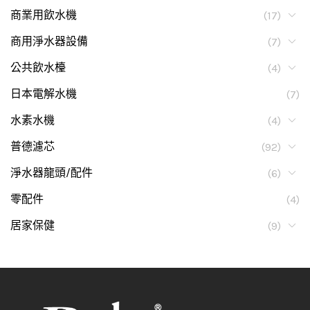
商業用飲水機
(17)
商用淨水器設備
(7)
公共飲水檯
(4)
日本電解水機
(7)
水素水機
(4)
普德濾芯
(92)
淨水器龍頭/配件
(6)
零配件
(4)
居家保健
(9)