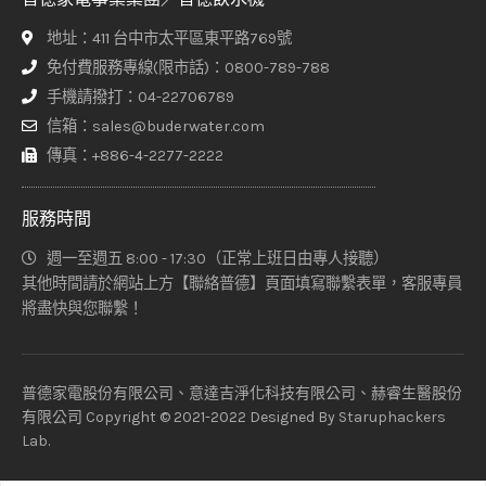
地址：411 台中市太平區東平路769號
免付費服務專線(限市話)：0800-789-788
手機請撥打：04-22706789
信箱：sales@buderwater.com
傳真：+886-4-2277-2222
服務時間
週一至週五 8:00 - 17:30（正常上班日由專人接聽）
其他時間請於網站上方【聯絡普德】頁面填寫聯繫表單，客服專員
將盡快與您聯繫！
普德家電股份有限公司、意達吉淨化科技有限公司、赫睿生醫股份
有限公司 Copyright © 2021-2022 Designed By
Staruphackers
Lab
.