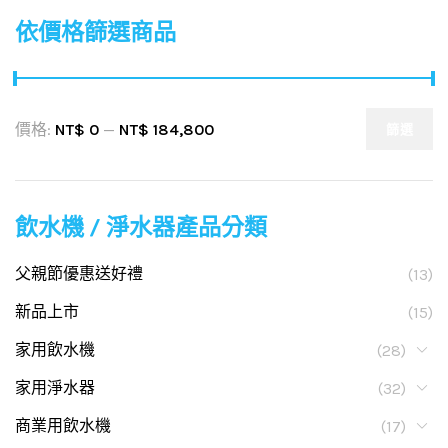
依價格篩選商品
價格:
NT$ 0
—
NT$ 184,800
篩選
飲水機 / 淨水器產品分類
父親節優惠送好禮
(13)
新品上市
(15)
家用飲水機
(28)
家用淨水器
(32)
商業用飲水機
(17)