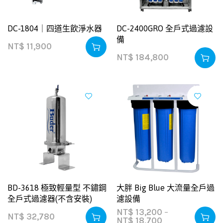
DC-1804｜四道生飲淨水器
DC-2400GRO 全戶式過濾設
備
NT$
11,900
NT$
184,800
BD-3618 極致輕量型 不鏽鋼
大胖 Big Blue 大流量全戶過
全戶式過濾器(不含安裝)
濾設備
NT$
13,200
–
NT$
32,780
NT$
18,700