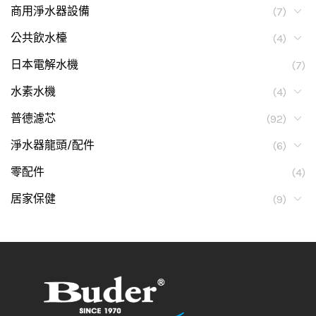
商用淨水器設備
(7)
公共飲水檯
(4)
日本電解水機
(7)
水素水機
(4)
普德濾芯
(92)
淨水器龍頭/配件
(6)
零配件
(4)
居家保健
(9)