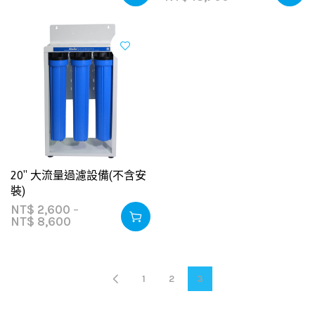
20″ 大流量過濾設備(不含安
裝)
NT$
2,600
–
NT$
8,600
1
2
3