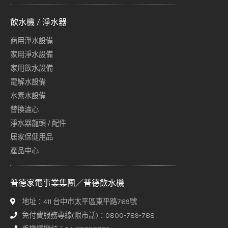
飲水機 / 淨水器
商用淨水設備
家用淨水設備
家用飲水設備
電解水設備
水素水設備
替換濾心
淨水器龍頭 / 配件
居家保健用品
產品中心
普德家電事業集團／普德飲水機
地址：411 台中市太平區東平路769號
免付費服務專線(限市話)：0800-789-788