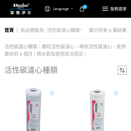
0
服務選單
Language
首頁
商品標籤為 “活性碳濾心種類”
顯示所有 6 筆結果
活性碳濾心種類：顆粒活性碳濾心、棒狀活性碳濾心，使用
壽命約 6 個月 ( 視水質及使用狀況而定 )
活性碳濾心種類