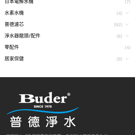
日本電解水機
(7)
水素水機
(4)
普德濾芯
(92)
淨水器龍頭/配件
(6)
零配件
(4)
居家保健
(9)