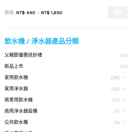
價格:
NT$ 440
—
NT$ 1,650
篩選
飲水機 / 淨水器產品分類
父親節優惠送好禮
(13)
新品上市
(15)
家用飲水機
(28)
家用淨水器
(32)
商業用飲水機
(17)
商用淨水器設備
(7)
公共飲水檯
(4)